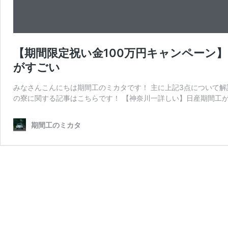
【期間限定祝い金100万円キャンペーン
がすごい
みなさんこんにちは期間工のミカタです！ 主に上記3点について解説
の寮に関する記事はこちらです！ 【神奈川一詳しい】日産期間工が
期間工のミカタ