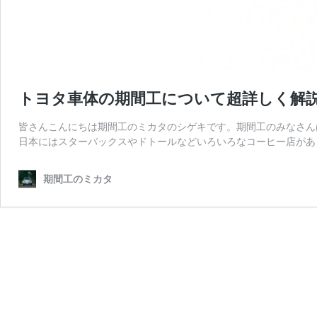
トヨタ車体の期間工について超詳しく解
皆さんこんにちは期間工のミカタのシゲキです。期間工のみなさんは
日本にはスターバックスやドトールなどいろいろなコーヒー店があ
期間工のミカタ