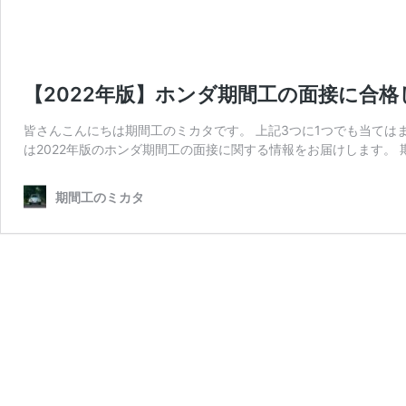
【2022年版】ホンダ期間工の面接に合
皆さんこんにちは期間工のミカタです。 上記3つに1つでも当てはま
は2022年版のホンダ期間工の面接に関する情報をお届けします。 
期間工のミカタ