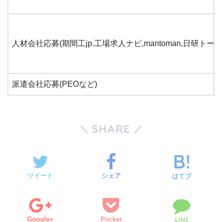
人材会社応募(期間工jp.工場求人ナビ,mantoman,日研トー
派遣会社応募(PEOなど)
SHARE
ツイート
シェア
はてブ
Google+
Pocket
LINE