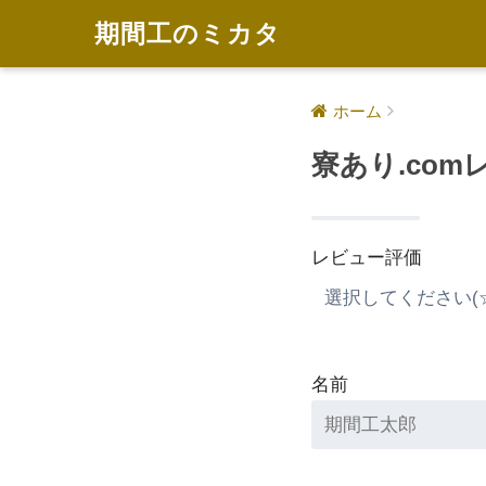
期間工のミカタ
ホーム
寮あり.co
レビュー評価
名前