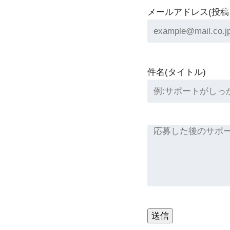
メールアドレス(投
件名(タイトル)
送信