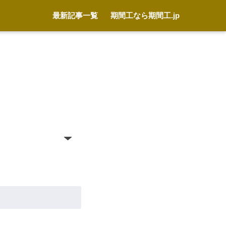
最新記事一覧
期間工なら期間工.jp