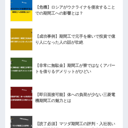
【危機】ロシアがウクライナを侵攻すること
での期間工への影響とは？
【成功事例】期間工で元手を稼いで投資で億
り人になった人の話が壮絶
【非常に無駄金】期間工が寮ではなくアパー
トを借りるデメリットがひどい
【即日面接可能】体への負荷が少ない三菱電
機期間工の魅力とは
【読了必須】マツダ期間工の評判・入社祝い