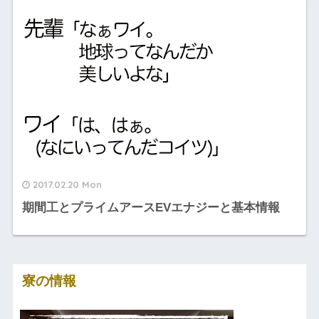
2017.02.20 Mon
期間工とプライムアースEVエナジーと基本情報
寮の情報