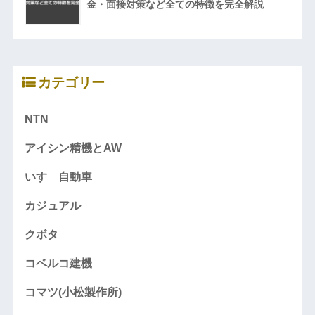
金・面接対策など全ての特徴を完全解説
カテゴリー
NTN
アイシン精機とAW
いすゞ自動車
カジュアル
クボタ
コベルコ建機
コマツ(小松製作所)