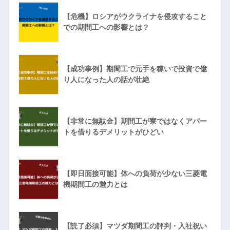
【危機】ロシアがウクライナを侵攻すること
での期間工への影響とは？
【成功事例】期間工で元手を稼いで投資で億
り人になった人の話が壮絶
【非常に無駄金】期間工が寮ではなくアパー
トを借りるデメリットがひどい
【即日面接可能】体への負荷が少ない三菱電
機期間工の魅力とは
【読了必須】マツダ期間工の評判・入社祝い