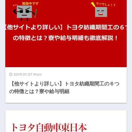
2019.01.07 Mon
【他サイトより詳しい】トヨタ紡織期間工の６つ
の特徴とは？寮や給与明細