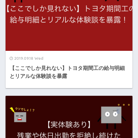
2019.09.18 Wed
【ここでしか見れない】トヨタ期間工の給与明細
とリアルな体験談を暴露