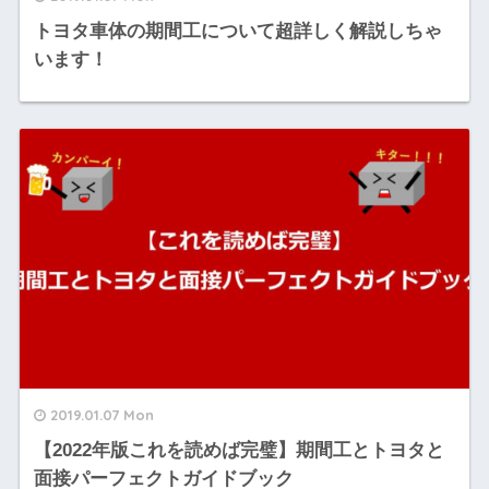
トヨタ車体の期間工について超詳しく解説しちゃ
います！
2019.01.07 Mon
【2022年版これを読めば完璧】期間工とトヨタと
面接パーフェクトガイドブック