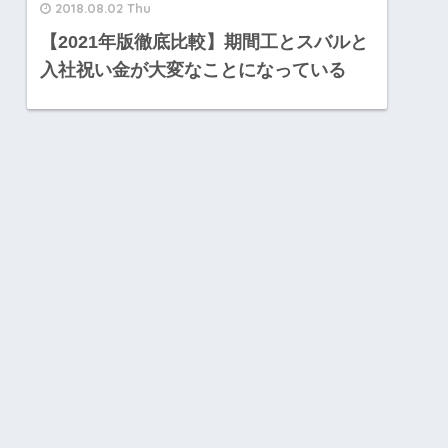
2018.08.02 Thu
【2021年版徹底比較】期間工とスバルと
入社祝い金が大変なことになっている