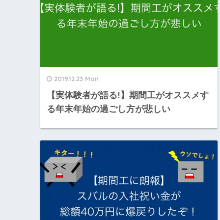
2019.12.23 Mon
【実体験者が語る!】期間工がオススメす
る年末年始の過ごし方が悲しい