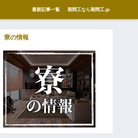
最新記事一覧
期間工なら期間工.jp
寮の情報