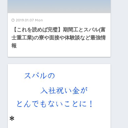
2019.01.07 Mon
【これを読めば完璧】期間工とスバル(富
士重工業)の寮や面接や体験談など最強情
報