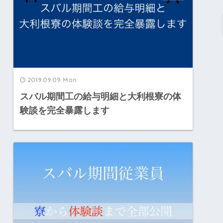
2019.09.09 Mon
スバル期間工の給与明細と大利根寮の体
験談を完全暴露します