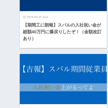
2019.04.21 Sun
【期間工に朗報】スバルの入社祝い金が
総額40万円に爆戻りしたぞ！（金額改訂
あり）