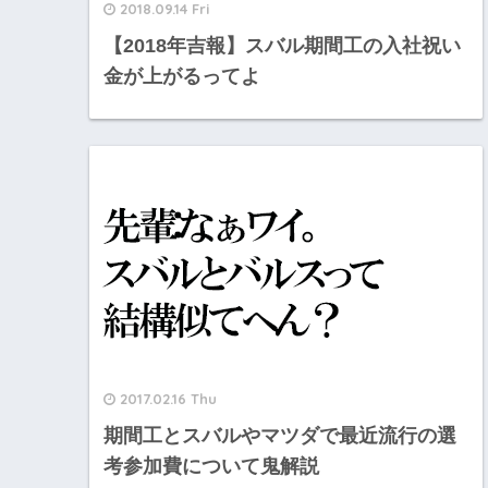
2018.09.14 Fri
【2018年吉報】スバル期間工の入社祝い
金が上がるってよ
2017.02.16 Thu
期間工とスバルやマツダで最近流行の選
考参加費について鬼解説