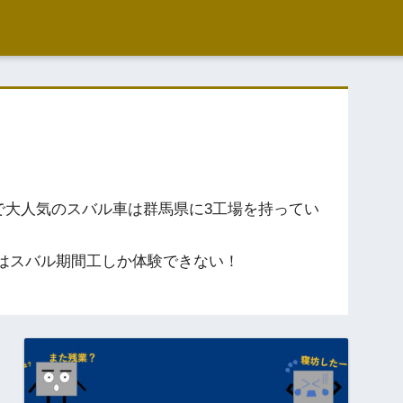
で大人気のスバル車は群馬県に3工場を持ってい
はスバル期間工しか体験できない！