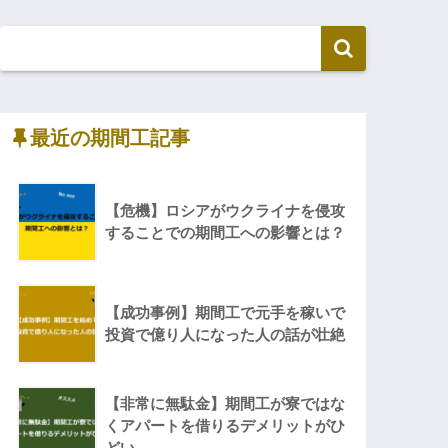
最近の期間工記事
【危機】ロシアがウクライナを侵攻
することでの期間工への影響とは？
【成功事例】期間工で元手を稼いで
投資で億り人になった人の話が壮絶
【非常に無駄金】期間工が寮ではな
くアパートを借りるデメリットがひ
どい