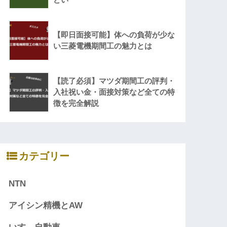
【即日面接可能】体への負荷が少な
い三菱電機期間工の魅力とは
【読了必須】マツダ期間工の評判・
入社祝い金・面接対策など全ての特
徴を完全解説
カテゴリー
NTN
アイシン精機とAW