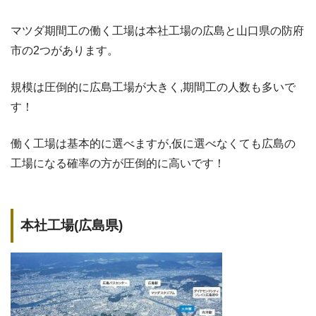
マツダ期間工の働く工場は本社工場の広島と山口県の防府
市の2つがあります。
規模は圧倒的に広島工場が大きく,期間工の人数も多いで
す！
働く工場は基本的に選べますが,仮に選べなくても広島の
工場になる確率の方が圧倒的に高いです！
本社工場(広島県)