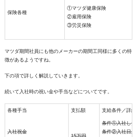
①マツダ健康保険
保険各種
②雇用保険
③労災保険
マツダ期間社員にも他のメーカーの期間工同様に多くの特
徴があるようですね。
下の項で詳しく解説していきます。
続いて入社時の祝い金や手当などについてです。
各種手当
支払額
支給条件／詳細
条件①入社した
入社祝金
条件②入社日か
15万円