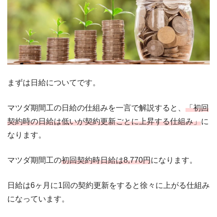
まずは日給についてです。
マツダ期間工の日給の仕組みを一言で解説すると、
「初回
契約時の日給は低いが契約更新ごとに上昇する仕組み」
に
なります。
マツダ期間工の
初回契約時日給は8,770円
になります。
日給は6ヶ月に1回の契約更新をすると徐々に上がる仕組み
になっています。