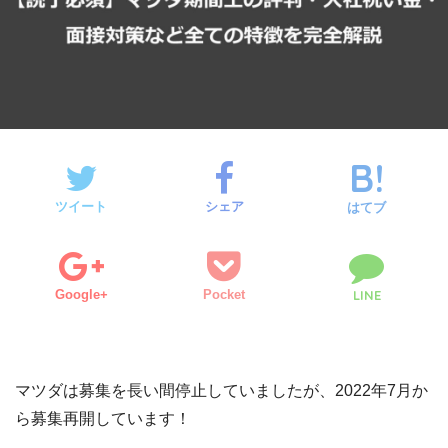
ツイート
シェア
はてブ
Google+
Pocket
LINE
マツダは募集を長い間停止していましたが、2022年7月か
ら募集再開しています！