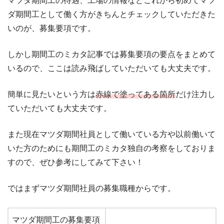
マツダ期間工の待遇、工場の情報などこれから初めてマツ
ダ期間工として働く方がきちんとチェックしていただきた
いのが、募集要項です。
しかし期間工のミカタ記事では募集要項の要点をまとめて
いるので、ここは読み飛ばしていただいても大丈夫です。
簡単に見たいという方は
赤線で塗ってある箇所
だけ注力し
ていただいても大丈夫です。
また現在マツダ期間社員として働いている方や以前働いて
いた方のためにも期間工のミカタ独自の考察をしておりま
すので、ぜひ参考にしてみて下さい！
ではまずマツダ期間社員の募集職種からです。
マツダ期間工の募集要項