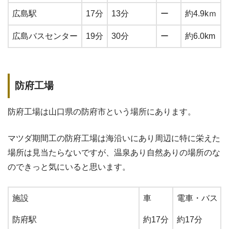
広島駅
17分
13分
ー
約4.9kｍ
広島バスセンター
19分
30分
ー
約6.0km
防府工場
防府工場は山口県の防府市という場所にあります。
マツダ期間工の防府工場は海沿いにあり周辺に特に栄えた
場所は見当たらないですが、温泉あり自然ありの場所のな
のできっと気にいると思います。
施設
車
電車・バス
防府駅
約17分
約17分