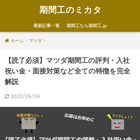
期間工のミカタ
最新記事一覧
期間工なら期間工.jp
ホーム
マツダ
【読了必須】マツダ期間工の評判・入社
祝い金・面接対策など全ての特徴を完全
解説
2022/09/04