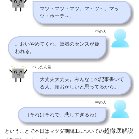
マツ・マツ・マツ。マ～ツ～。マッ
ツ・ホーテ～。
中の人
。おいやめてくれ。筆者のセンスが疑
われる。
ぺったん君
大丈夫大丈夫。みんなこの記事書いて
る人、頭おかしいと思ってるから。
中の人
（それはそれで。悲しすぎるわ）
超徹底解説
ということで本日はマツダ期間工についての