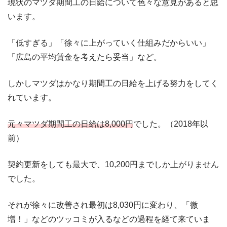
現状のマツダ期間工の日給について色々な意見があると思
います。
「低すぎる」「徐々に上がっていく仕組みだからいい」
「広島の平均賃金を考えたら妥当」など。
しかしマツダはかなり期間工の日給を上げる努力をしてく
れています。
元々マツダ期間工の日給は8,000円
でした。（2018年以
前）
契約更新をしても最大で、10,200円までしか上がりません
でした。
それが徐々に改善され最初は8,030円に変わり、「微
増！」などのツッコミが入るなどの過程を経て来ていま