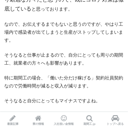
底している
と思っております。
なので、お伝えするまでもないと思うのですが、やはり工
場内で感染者が出てしまうと生産がストップしてしまいま
す。
そうなると仕事が止まるので、自分にとっても周りの期間
工、就業者の方々へも影響があります。
特に期間工の場合、「働いた分だけ稼げる」契約社員契約
なので労働時間が減ると収入が減ります。
そうなると自分にとってもマイナスですよね。
なので、お互いが協力し合うことがめちゃくちゃ重要で
す。
最新記事
寮の情報
入社祝い金情報
期間工.jp
トップへ戻る