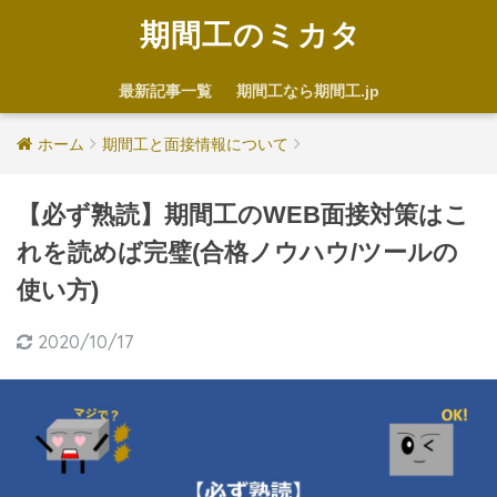
期間工のミカタ
最新記事一覧
期間工なら期間工.jp
ホーム
期間工と面接情報について
【必ず熟読】期間工のWEB面接対策はこ
れを読めば完璧(合格ノウハウ/ツールの
使い方)
2020/10/17