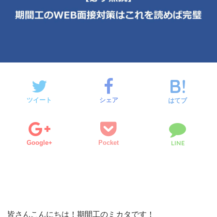
ツイート
シェア
はてブ
Google+
Pocket
LINE
皆さんこんにちは！期間工のミカタです！