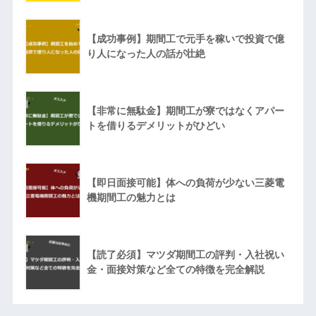
【成功事例】期間工で元手を稼いで投資で億
り人になった人の話が壮絶
【非常に無駄金】期間工が寮ではなくアパー
トを借りるデメリットがひどい
【即日面接可能】体への負荷が少ない三菱電
機期間工の魅力とは
【読了必須】マツダ期間工の評判・入社祝い
金・面接対策など全ての特徴を完全解説