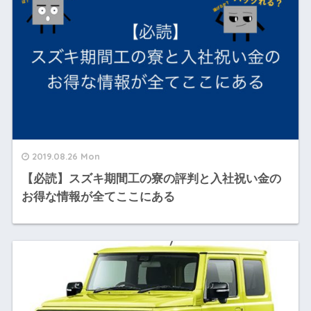
2019.08.26 Mon
【必読】スズキ期間工の寮の評判と入社祝い金の
お得な情報が全てここにある