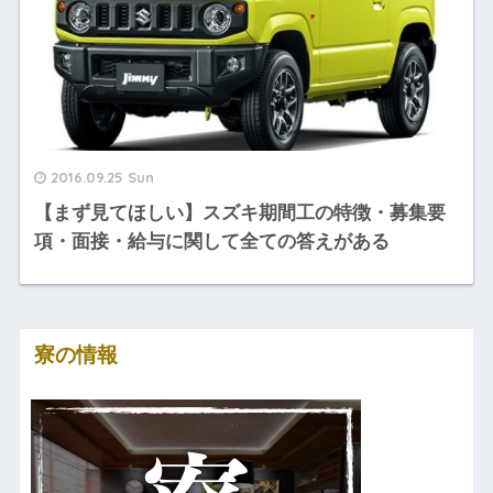
2016.09.25 Sun
【まず見てほしい】スズキ期間工の特徴・募集要
項・面接・給与に関して全ての答えがある
寮の情報