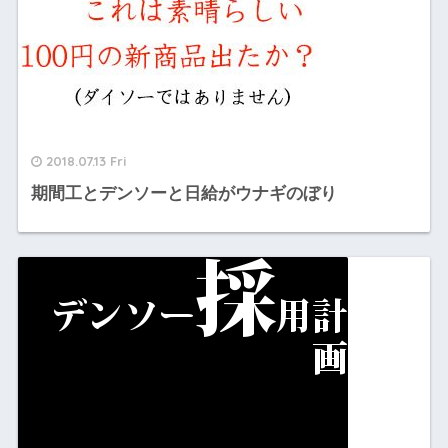
2018.07.13 Fri
期間工とデンソーと日給がウナギのぼり