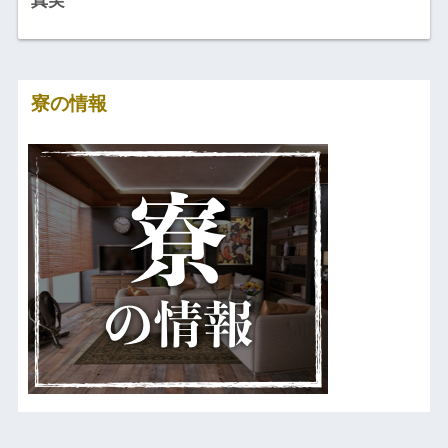
真実
寮の情報