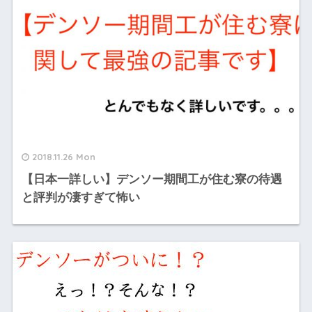
2018.11.26 Mon
【日本一詳しい】デンソー期間工が住む寮の待遇
と評判が凄すぎて怖い