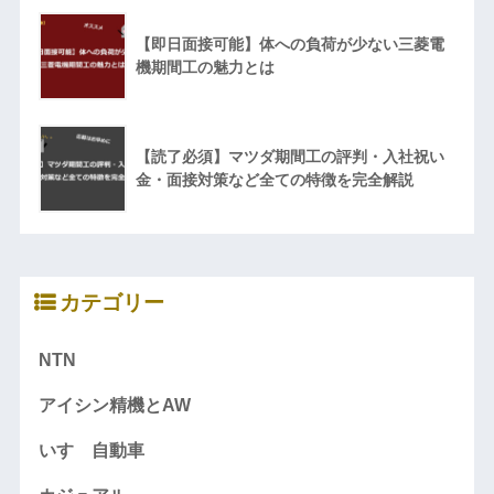
【即日面接可能】体への負荷が少ない三菱電
機期間工の魅力とは
【読了必須】マツダ期間工の評判・入社祝い
金・面接対策など全ての特徴を完全解説
カテゴリー
NTN
アイシン精機とAW
いすゞ自動車