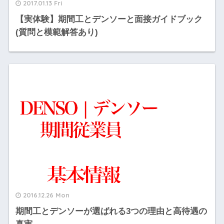
2017.01.13 Fri
【実体験】期間工とデンソーと面接ガイドブック
(質問と模範解答あり)
2016.12.26 Mon
期間工とデンソーが選ばれる3つの理由と高待遇の