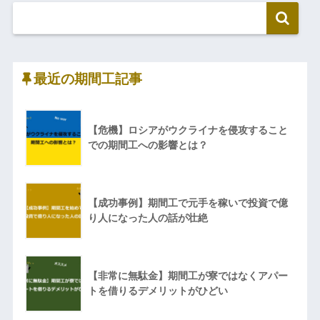
最近の期間工記事
【危機】ロシアがウクライナを侵攻すること
での期間工への影響とは？
【成功事例】期間工で元手を稼いで投資で億
り人になった人の話が壮絶
【非常に無駄金】期間工が寮ではなくアパー
トを借りるデメリットがひどい