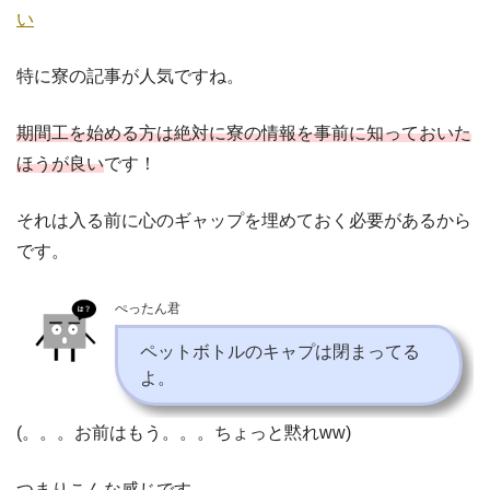
い
特に寮の記事が人気ですね。
期間工を始める方は絶対に寮の情報を事前に知っておいた
ほうが良い
です！
それは入る前に心のギャップを埋めておく必要があるから
です。
ぺったん君
ペットボトルのキャプは閉まってる
よ。
(。。。お前はもう。。。ちょっと黙れww)
つまりこんな感じです。