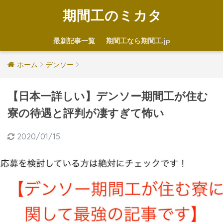
期間工のミカタ
最新記事一覧
期間工なら期間工.jp
ホーム
デンソー
【日本一詳しい】デンソー期間工が住む
寮の待遇と評判が凄すぎて怖い
2020/01/15