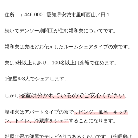
住所 〒446-0001 愛知県安城市里町西山ノ田１
続いてデンソー期間工が住む親和寮についてです。
親和寮は先ほどお伝えしたルームシェアタイプの寮です。
寮は5棟以上もあり、100名以上は余裕で住めます。
1部屋を3人でシェアします。
寝室は分かれているのでご安心ください
しかし
。
親和寮はアパートタイプの寮で
リビング、風呂、キッチ
ン、トイレ、冷蔵庫をシェア
することになります。
部屋は畳の部屋でテレビが1つあるくらいです。(冷暖房は