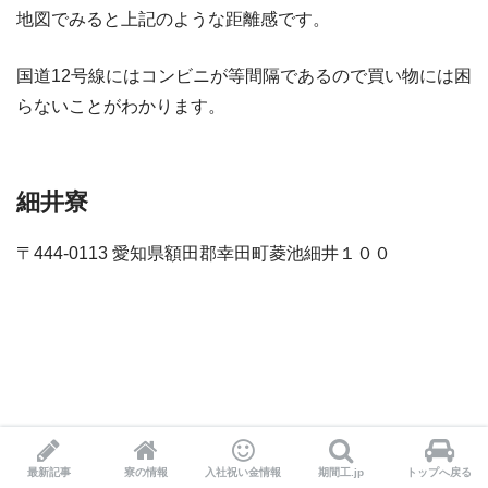
地図でみると上記のような距離感です。
国道12号線にはコンビニが等間隔であるので買い物には困
らないことがわかります。
細井寮
〒444-0113 愛知県額田郡幸田町菱池細井１００
最新記事
寮の情報
入社祝い金情報
期間工.jp
トップへ戻る