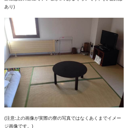
あり)
(注意:上の画像が実際の寮の写真ではなくあくまでイメー
ジ画像です。)