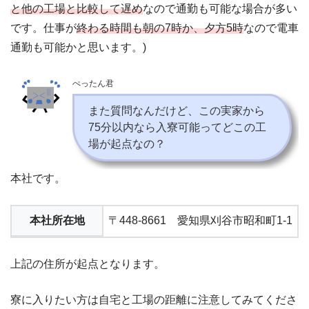
と他の工場と比較して遅め
なので通勤も可能な場合が多い
です。仕事が
終わる時間も朝の7時か、夕方5時
なので電車
通勤も可能かと思います。)
ぺったん君
また質問なんだけど、この実家から
75分以内なら入寮可能ってどこの工
場が起点なの？
本社です。
本社所在地
〒448-8661 愛知県刈谷市昭和町1-1
上記の住所が起点となります。
寮に入りたい方は自宅と工場の距離に注意してみてくださ