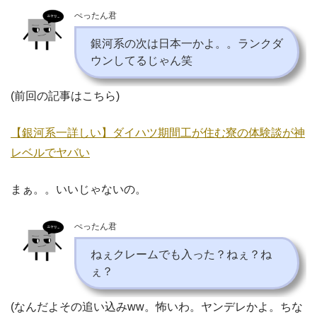
ぺったん君
銀河系の次は日本一かよ。。ランクダ
ウンしてるじゃん笑
(前回の記事はこちら)
【銀河系一詳しい】ダイハツ期間工が住む寮の体験談が神
レベルでヤバい
まぁ。。いいじゃないの。
ぺったん君
ねぇクレームでも入った？ねぇ？ね
ぇ？
(なんだよその追い込みww。怖いわ。ヤンデレかよ。ちな