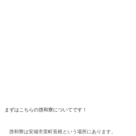
まずはこちらの啓和寮についてです！
啓和寮は安城市里町長根という場所にあります。