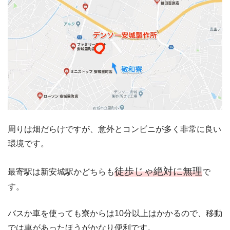
周りは畑だらけですが、意外とコンビニが多く非常に良い
環境です。
徒歩じゃ絶対に無理
最寄駅は新安城駅かどちらも
で
す。
バスか車を使っても寮からは10分以上はかかるので、移動
では車があったほうがかなり便利です。