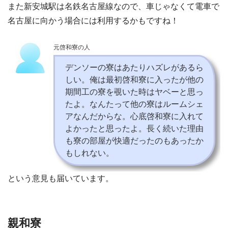
また新安城駅は名鉄名古屋線なので、車じゃなくて電車で
名古屋に向かう場合には利用するかもですね！
元啓和寮の人
デンソーの寮はあたりハズレがあるら
しい。俺は最初啓和寮に入ったが他の
期間工の寮を覗いた時はヤベーと思っ
たよ。なんたって他の寮はルームシェ
アなんだからな。心底啓和寮に入れて
よかったと思ったよ。長く続いた理由
も寮の部屋が快適だったのもあったか
もしれない。
という意見も届いています。
親和寮