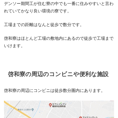
デンソー期間工が住む寮の中でも一番に住みやすいと言わ
れていてかなり良い環境の寮です。
工場までの距離はなんと徒歩で数分です。
啓和寮はほとんど工場の敷地内にあるので徒歩で工場まで
いけます。
啓和寮の周辺のコンビニや便利な施設
啓和寮の周辺にコンビニは徒歩数分圏内にあります。