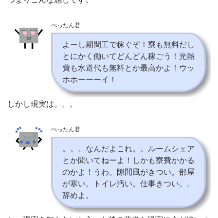
ぺったん君
よーし期間工で稼ぐぞ！寮も無料だし
とにかく働いてどんどん稼ごう！光熱
費も水道代も無料とか最高かよ！ウッ
ホホーーーイ！
しかし現実は。。。
ぺったん君
。。。なんだよこれ。。ルームシェア
とか聞いてねーよ！しかも寮費かかる
のかよ！うわ。隙間風がきつい。部屋
が寒い。トイレ汚い。仕事きつい。。
辞めよ。