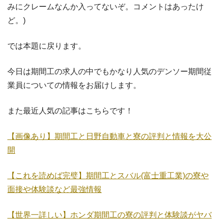
みにクレームなんか入ってないぞ。コメントはあったけ
ど。)
では本題に戻ります。
今日は期間工の求人の中でもかなり人気のデンソー期間従
業員についての情報をお届けします。
また最近人気の記事はこちらです！
【画像あり】期間工と日野自動車と寮の評判と情報を大公
開
【これを読めば完璧】期間工とスバル(富士重工業)の寮や
面接や体験談など最強情報
【世界一詳しい】ホンダ期間工の寮の評判と体験談がヤバ