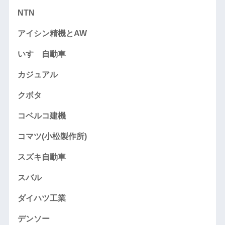
NTN
アイシン精機とAW
いすゞ自動車
カジュアル
クボタ
コベルコ建機
コマツ(小松製作所)
スズキ自動車
スバル
ダイハツ工業
デンソー