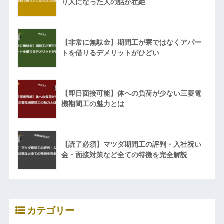
り人になった人の話が壮絶
【非常に無駄金】期間工が寮ではなくアパー
トを借りるデメリットがひどい
【即日面接可能】体への負荷が少ない三菱電
機期間工の魅力とは
【読了必須】マツダ期間工の評判・入社祝い
金・面接対策など全ての特徴を完全解説
カテゴリー