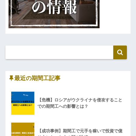
最近の期間工記事
【危機】ロシアがウクライナを侵攻すること
での期間工への影響とは？
【成功事例】期間工で元手を稼いで投資で億