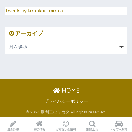
Tweets by kikankou_mikata
アーカイブ
HOME
プライバシーポリシー
© 2026 期間工のミカタ All rights reserved.
最新記事
寮の情報
入社祝い金情報
期間工.jp
トップへ戻る