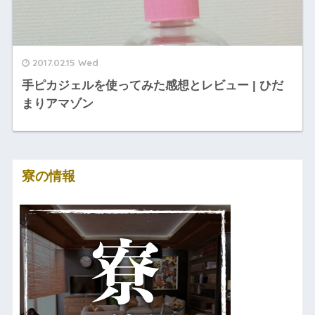
2017.02.15 Wed
手ピカジェルを使ってみた感想とレビュー | ひだ
まりアマゾン
寮の情報