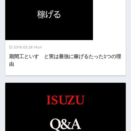
2018.05.28 Mon
期間工といすゞと実は最強に稼げるたった1つの理
由