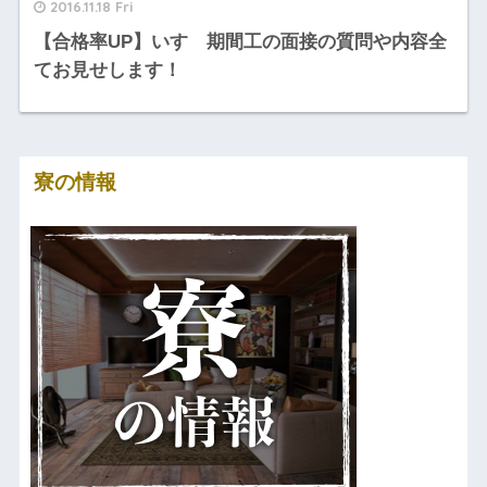
2016.11.18 Fri
【合格率UP】いすゞ期間工の面接の質問や内容全
てお見せします！
寮の情報