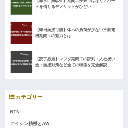
【非常に無駄金】期間工が寮ではなくアパー
トを借りるデメリットがひどい
【即日面接可能】体への負荷が少ない三菱電
機期間工の魅力とは
【読了必須】マツダ期間工の評判・入社祝い
金・面接対策など全ての特徴を完全解説
カテゴリー
NTN
アイシン精機とAW