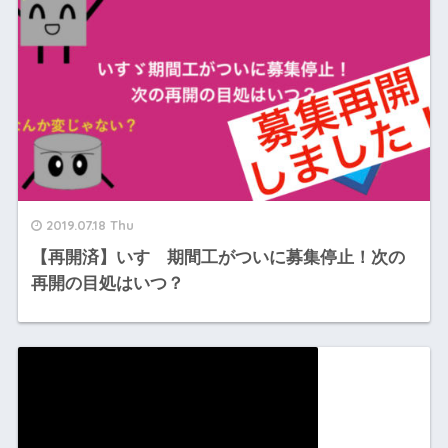
2019.07.18 Thu
【再開済】いすゞ期間工がついに募集停止！次の
再開の目処はいつ？