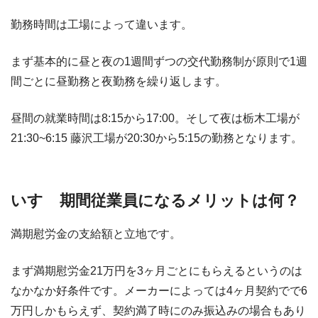
勤務時間は工場によって違います。
まず基本的に昼と夜の1週間ずつの交代勤務制が原則で1週
間ごとに昼勤務と夜勤務を繰り返します。
昼間の就業時間は8:15から17:00。そして夜は栃木工場が
21:30~6:15 藤沢工場が20:30から5:15の勤務となります。
いすゞ期間従業員になるメリットは何？
満期慰労金の支給額と立地です。
まず満期慰労金21万円を3ヶ月ごとにもらえるというのは
なかなか好条件です。メーカーによっては4ヶ月契約でで6
万円しかもらえず、契約満了時にのみ振込みの場合もあり