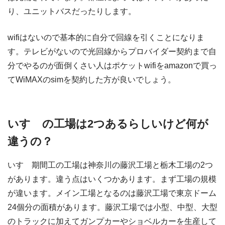
り、ユニットバスだったりします。
wifiはないので基本的に自分で回線を引くことになりま
す。テレビがないので光回線からプロバイダー契約まで自
分でやるのが面倒くさい人はポケットwifiをamazonで買っ
てWiMAXのsimを契約した方が良いでしょう。
いすゞの工場は2つあるらしいけど何が
違うの？
いすゞ期間工の工場は神奈川の藤沢工場と栃木工場の2つ
があります。違う点はいくつかあります。まず工場の規模
が違います。メイン工場となるのは藤沢工場で東京ドーム
24個分の面積があります。藤沢工場では小型、中型、大型
のトラックに加えてガンプカーやショベルカーを生産して