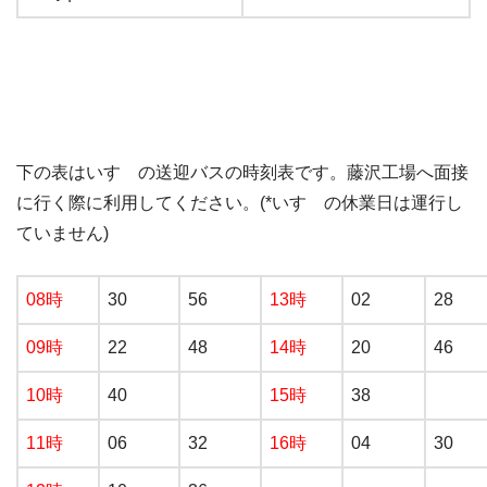
下の表はいすゞの送迎バスの時刻表です。藤沢工場へ面接
に行く際に利用してください。(*いすゞの休業日は運行し
ていません)
08時
30
56
13時
02
28
09時
22
48
14時
20
46
10時
40
15時
38
11時
06
32
16時
04
30