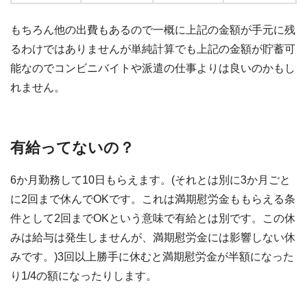
もちろん他の出費もあるので一概に上記の金額が手元に残
るわけではありませんが単純計算でも上記の金額が貯蓄可
能なのでコンビニバイトや派遣の仕事よりは良いのかもし
れません。
有給ってないの？
6か月勤務して10日もらえます。(それとは別に3か月ごと
に2回まで休んでOKです。これは満期慰労金ももらえる条
件として2回までOKという意味で有給とは別です。この休
みは給与は発生しませんが、満期慰労金には影響しない休
みです。)3回以上勝手に休むと満期慰労金が半額になった
り1/4の額になったりします。