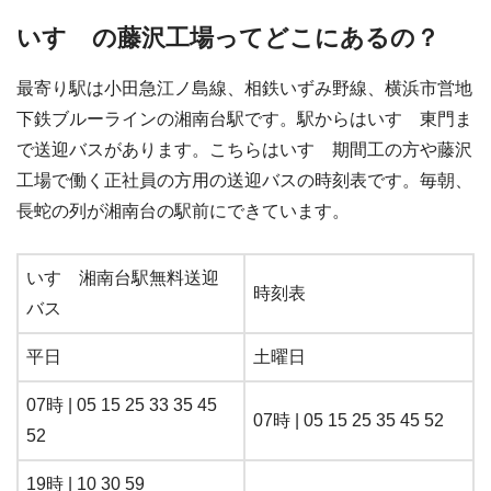
いすゞの藤沢工場ってどこにあるの？
最寄り駅は小田急江ノ島線、相鉄いずみ野線、横浜市営地
下鉄ブルーラインの湘南台駅です。駅からはいすゞ東門ま
で送迎バスがあります。こちらはいすゞ期間工の方や藤沢
工場で働く正社員の方用の送迎バスの時刻表です。毎朝、
長蛇の列が湘南台の駅前にできています。
いすゞ湘南台駅無料送迎
時刻表
バス
平日
土曜日
07時 | 05 15 25 33 35 45
07時 | 05 15 25 35 45 52
52
19時 | 10 30 59