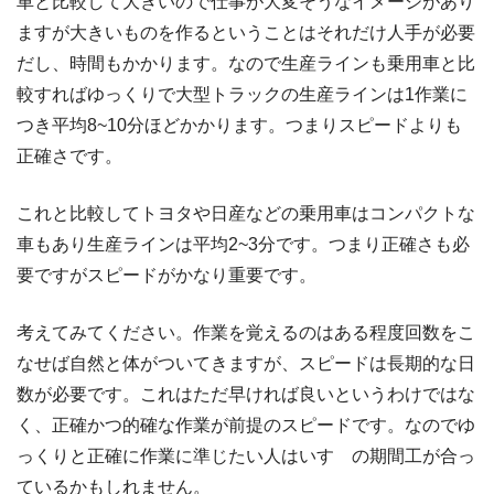
車と比較して大きいので仕事が大変そうなイメージがあり
ますが大きいものを作るということはそれだけ人手が必要
だし、時間もかかります。なので生産ラインも乗用車と比
較すればゆっくりで大型トラックの生産ラインは1作業に
つき平均8~10分ほどかかります。つまりスピードよりも
正確さです。
これと比較してトヨタや日産などの乗用車はコンパクトな
車もあり生産ラインは平均2~3分です。つまり正確さも必
要ですがスピードがかなり重要です。
考えてみてください。作業を覚えるのはある程度回数をこ
なせば自然と体がついてきますが、スピードは長期的な日
数が必要です。これはただ早ければ良いというわけではな
く、正確かつ的確な作業が前提のスピードです。なのでゆ
っくりと正確に作業に準じたい人はいすゞの期間工が合っ
ているかもしれません。