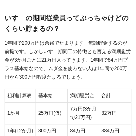
いすゞの期間従業員ってぶっちゃけどの
くらい貯まるの？
1年間で200万円は余裕でたまります。無論貯金するのが
前提です。しかしいすゞ期間工の特徴とも言える満期慰労
金が3か月ごとに21万円入ってきます。1年間で84万円プ
ラス基本給なので、ムダ金を使わない人は1年間で200万
円から300万円程度たまるでしょう。
粗利計算表
基本給
満期慰労金
合計
7万円(3か月
1か月
25万円(仮)
32万円
で21万円)
1年(12か月)
300万円
84万円
384万円