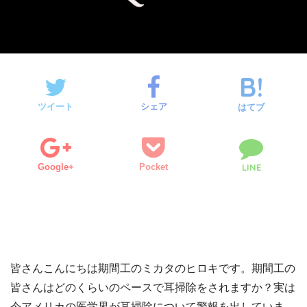
ツイート
シェア
はてブ
Google+
Pocket
LINE
皆さんこんにちは期間工のミカタのヒロキです。期間工の
皆さんはどのくらいのペースで耳掃除をされますか？実は
今アメリカの医学界が耳掃除について警報を出していま