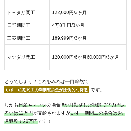
トヨタ期間工
122,000円/3ヶ月
日野期間工
4万8千円/3か月
三菱期間工
189,999円/3か月
マツダ期間工
120,000円/6か月60,000円/3か月
どうでしょう？これをみれば一目瞭然で
です。
いすゞの期間工の満期慰労金が圧倒的な待遇
しかも
日産やマツダ
の場合,
6か月勤務した状態で19万円あ
るいは12万円
が支給されますが
いすゞ期間工の場合は3ヶ
月勤務で20万円
です！