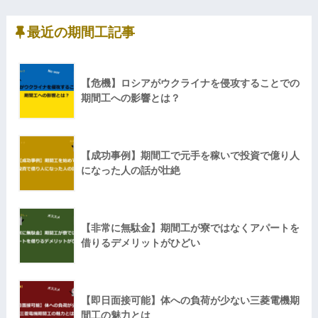
最近の期間工記事
【危機】ロシアがウクライナを侵攻することでの
期間工への影響とは？
【成功事例】期間工で元手を稼いで投資で億り人
になった人の話が壮絶
【非常に無駄金】期間工が寮ではなくアパートを
借りるデメリットがひどい
【即日面接可能】体への負荷が少ない三菱電機期
間工の魅力とは