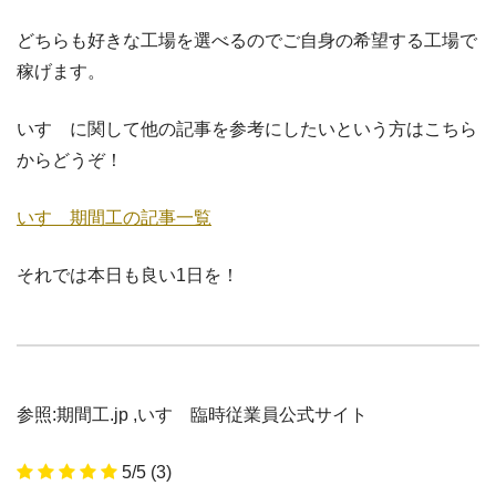
どちらも好きな工場を選べるのでご自身の希望する工場で
稼げます。
いすゞに関して他の記事を参考にしたいという方はこちら
からどうぞ！
いすゞ期間工の記事一覧
それでは本日も良い1日を！
参照:期間工.jp ,いすゞ臨時従業員公式サイト
5/5
(3)