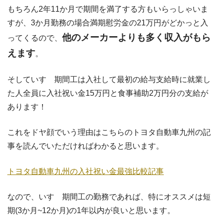
もちろん2年11か月で期間を満了する方もいらっしゃいま
すが、3か月勤務の場合満期慰労金の21万円がどかっと入
他のメーカーよりも多く収入がもら
ってくるので、
えます
。
そしていすゞ期間工は入社して最初の給与支給時に就業し
た人全員に入社祝い金15万円と食事補助2万円分の支給が
あります！
これをドヤ顔でいう理由はこちらのトヨタ自動車九州の記
事を読んでいただければわかると思います。
トヨタ自動車九州の入社祝い金最強比較記事
なので、いすゞ期間工の勤務であれば、特にオススメは短
期(3か月~12か月)の1年以内が良いと思います。