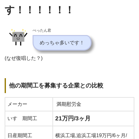
す！！！！！！
ぺったん君
めっちゃ多いです！
(なぜ復唱した？)
他の期間工を募集する企業との比較
メーカー
満期慰労金
21万円/3ヶ月
いすゞ期間工
日産期間工
横浜工場,追浜工場19万円/6ヶ月/