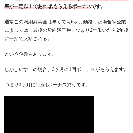
率が一定以上であれば,もらえるボーナス
です
。
通常この満期慰労金は早くても6ヶ月勤務した場合や企業
によっては「最後の契約満了時」つまり2年働いたら2年後
に一括で支給される。
という企業もあります。
しかしいすゞの場合、3ヶ月に1回ボーナスがもらえます。
つまり3ヶ月に1回はボーナス祭りです。