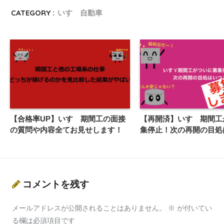
CATEGORY :
いすゞ自動車
【合格率UP】いすゞ期間工の面接
【再開済】いすゞ期間工
の質問や内容全てお見せします！
集停止！次の再開の目処
コメントを残す
メールアドレスが公開されることはありません。
※
が付いてい
る欄は必須項目です