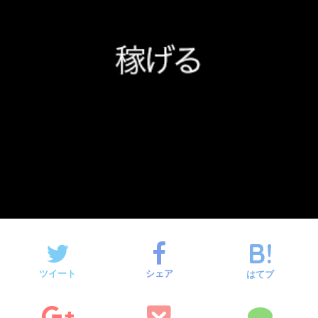
ツイート
シェア
はてブ