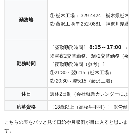
① 栃木工場 〒329-4424 栃木県栃木
勤務地
② 藤沢工場 〒252-0881 神奈川県
8:15～17:00
〔昼勤勤務時間〕
※昼夜2交替勤務、3組2交替勤務（4
勤務時間
〔夜勤勤務時間（参考）〕
①21:30～翌6:15（栃木工場）
② 20:30～翌5:15（藤沢工場）
休日
週休2日制（会社就業カレンダーによ
応募資格
〔18歳以上（高校生不可）〕 ※労働基
社員登用について
実績有
こちらの表をパッと見て日給や月収例が目に入ると思いま
す。