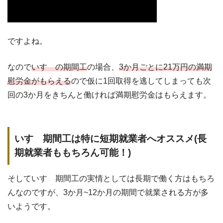
ですよね。
なので
いすゞの期間工
の場合、
3か月ごとに21万円の満期
慰労金がもらえる
ので仮に1回取得を逃してしまっても次
回の3か月をきちんと働ければ満期慰労金はもらえます。
いすゞ期間工は特に短期就業者へオススメ(長
期就業者ももちろん可能！)
そしていすゞ期間工の実情としては長期で働く方はもちろ
んなのですが、3か月~12か月の期間で就業される方が多
いようです。