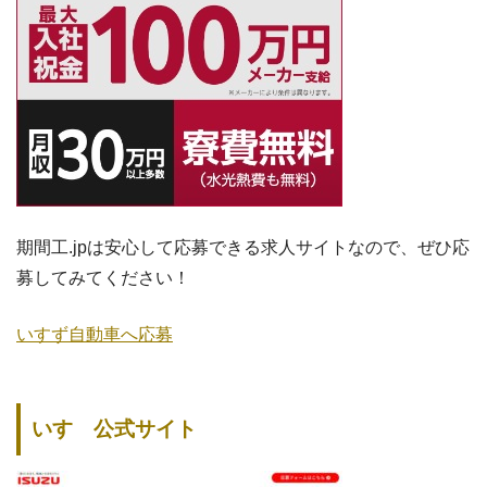
期間工.jpは安心して応募できる求人サイトなので、ぜひ応
募してみてください！
いすず自動車へ応募
いすゞ公式サイト