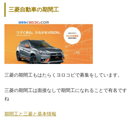
三菱自動車の期間工
三菱の期間工もはたらくヨロコビで募集をしています。
三菱の期間工は面接なしで期間工になれることで有名です
ね
期間工と三菱と基本情報