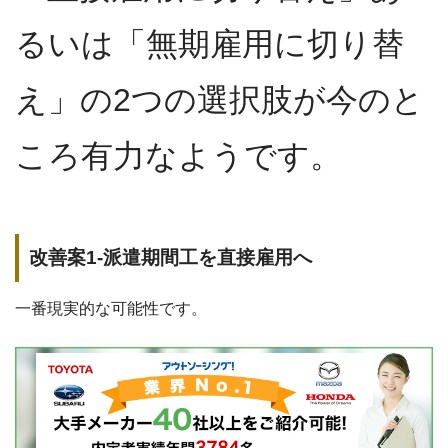
るいは「無期雇用に切り替
え」の2つの選択肢が今のと
ころ有力なようです。
改善案1-派遣期間工を直接雇用へ
一番現実的な可能性です。