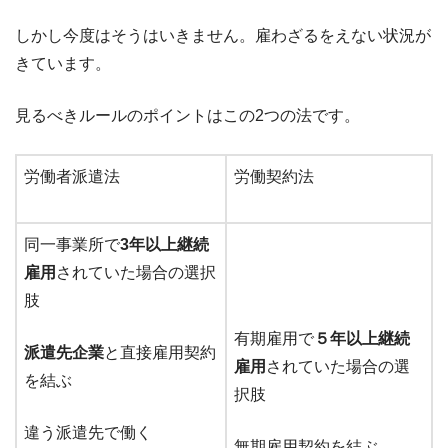
しかし今度はそうはいきません。雇わざるをえない状況が
きています。
見るべきルールのポイントはこの2つの法です。
労働者派遣法
労働契約法
同一事業所で
3年以上継続
雇用
されていた場合の選択
肢
有期雇用で
５年以上継続
派遣先企業
と直接雇用契約
雇用
されていた場合の選
を結ぶ
択肢
違う派遣先で働く
無期雇用契約を結ぶ