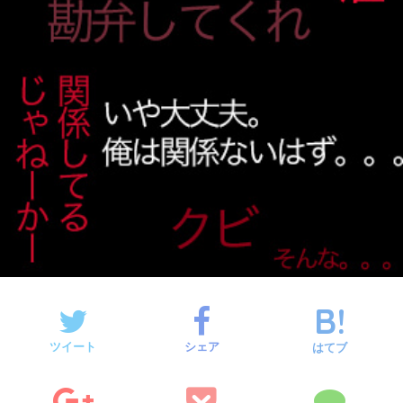
ツイート
シェア
はてブ