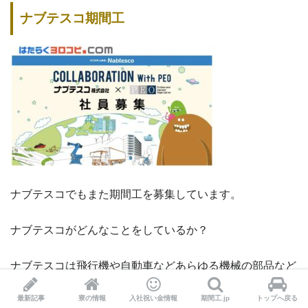
ナブテスコ期間工
ナブテスコでもまた期間工を募集しています。
ナブテスコがどんなことをしているか？
ナブテスコは飛行機や自動車などあらゆる機械の部品など
を作っているメーカーです。
最新記事
寮の情報
入社祝い金情報
期間工.jp
トップへ戻る