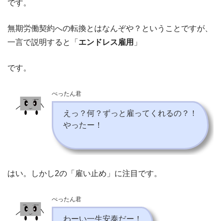
です。
無期労働契約への転換とはなんぞや？ということですが、
一言で説明すると「
エンドレス雇用
」
です。
ぺったん君
えっ？何？ずっと雇ってくれるの？！
やったー！
はい。しかし2の「雇い止め」に注目です。
ぺったん君
わーい一生安泰だー！