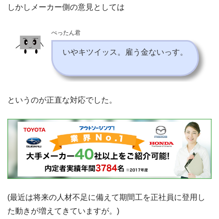
しかしメーカー側の意見としては
ぺったん君
いやキツイッス。雇う金ないっす。
というのが正直な対応でした。
(最近は将来の人材不足に備えて期間工を正社員に登用し
た動きが増えてきていますが。)