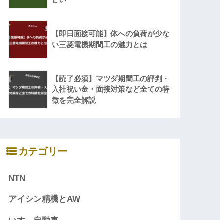
【即日面接可能】体への負荷が少な
い三菱電機期間工の魅力とは
【読了必須】マツダ期間工の評判・
入社祝い金・面接対策など全ての特
徴を完全解説
カテゴリー
NTN
アイシン精機とAW