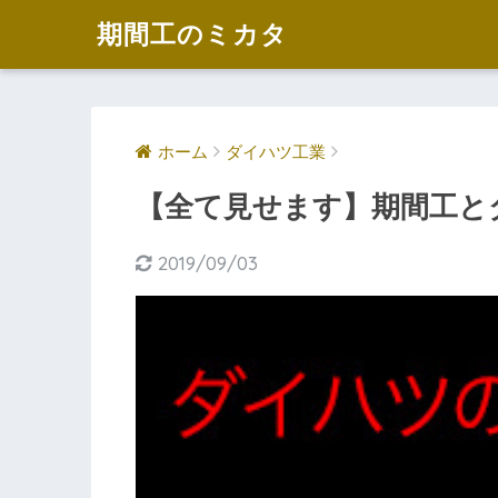
期間工のミカタ
ホーム
ダイハツ工業
【全て見せます】期間工と
2019/09/03