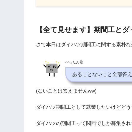
【全て見せます】期間工とダ
さて本日はダイハツ期間工に関する素朴な
ぺったん君
あることないこと全部答
(ないことは答えませんww)
ダイハツ期間工として就業したいけどどう
ダイハツの期間工って関西でしか募集され