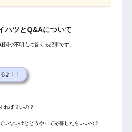
イハツとQ&Aについて
疑問や不明点に答える記事です。
えるよ！！
すれば良いの？
ていないけどどうやって応募したらいいの？