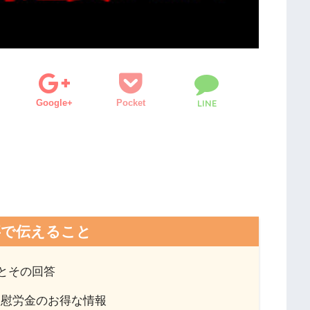
Google+
Pocket
LINE
事で伝えること
とその回答
期慰労金のお得な情報