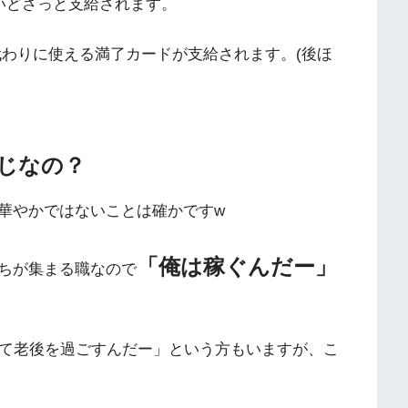
いどさっと支給されます。
代わりに使える満了カードが支給されます。(後ほ
じなの？
華やかではないことは確かですw
「俺は稼ぐんだー」
ちが集まる職なので
して老後を過ごすんだー」という方もいますが、こ