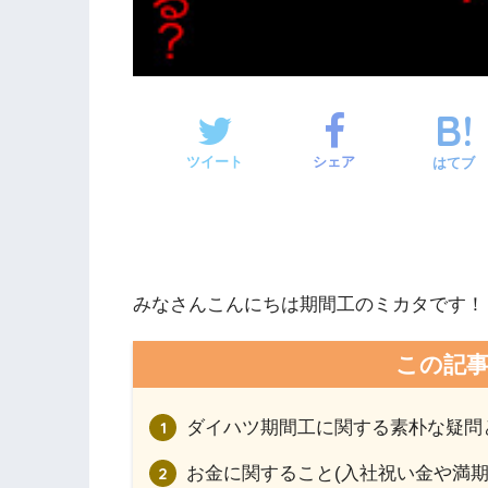
ツイート
シェア
はてブ
みなさんこんにちは期間工のミカタです！
この記
ダイハツ期間工に関する素朴な疑問
お金に関すること(入社祝い金や満