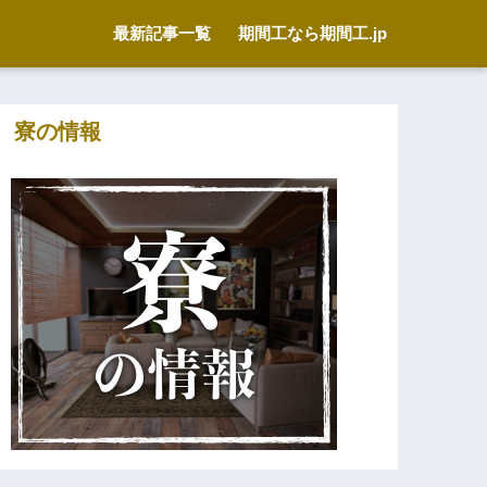
最新記事一覧
期間工なら期間工.jp
寮の情報