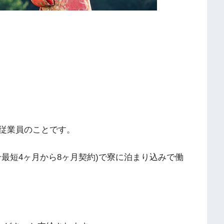
従業員のことです。
最短4ヶ月から8ヶ月契約)で寮に泊まり込みで働