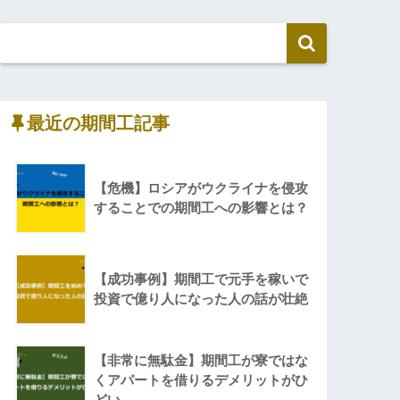
最近の期間工記事
【危機】ロシアがウクライナを侵攻
することでの期間工への影響とは？
【成功事例】期間工で元手を稼いで
投資で億り人になった人の話が壮絶
【非常に無駄金】期間工が寮ではな
くアパートを借りるデメリットがひ
どい