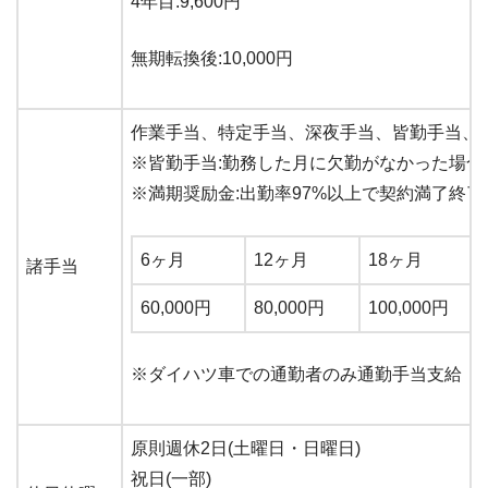
4年目:9,600円
無期転換後:10,000円
作業手当、特定手当、深夜手当、皆勤手当、
※皆勤手当:勤務した月に欠勤がなかった場合に1
※満期奨励金:出勤率97%以上で契約満了終
6ヶ月
12ヶ月
18ヶ月
諸手当
60,000円
80,000円
100,000円
※ダイハツ車での通勤者のみ通勤手当支給
原則週休2日(土曜日・日曜日)
祝日(一部)