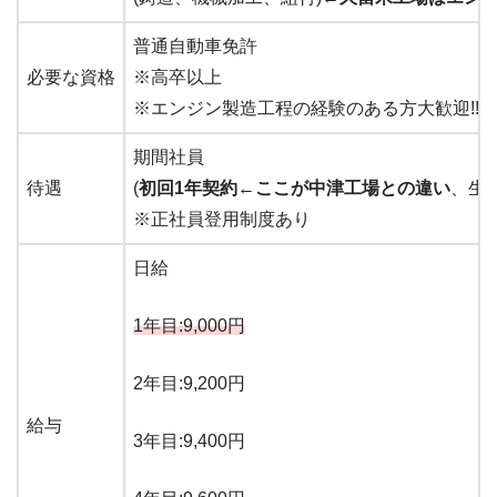
普通自動車免許
必要な資格
※高卒以上
※エンジン製造工程の経験のある方大歓迎!!
期間社員
待遇
(
初回1年契約←ここが中津工場との違い
、生
※正社員登用制度あり
日給
1年目:9,000円
2年目:9,200円
給与
3年目:9,400円