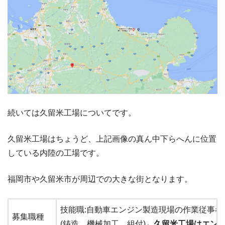
続いては久留米工場についてです。
久留米工場はちょうど、上記画像の真ん中下らへんに位置
している内陸の工場です。
福岡市や久留米市が周辺での大きな街となります。
技能職:自動車エンジン製造現場の作業従事者
募集職種
(鋳造、機械加工、組付)
←久留米工場はエン