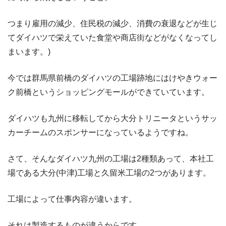
つまり雇用の減少、住民税の減少、消費の衰退などが生じ
てダイハツで栄えていた食堂や商店街などがなくなってし
まいます。)
今では群馬県前橋のダイハツの工場跡地にはけやきウォー
ク前橋というショッピングモールができていています。
ダイハツも九州に移転してから大分トリニータというサッ
カーチームのスポンサーになっているようですね。
さて、そんなダイハツ九州の工場は2種類あって、本社工
場である大分(中津)工場と久留米工場の2つがあります。
工場によって仕事内容が違います。
それは製造するものが違うからです。