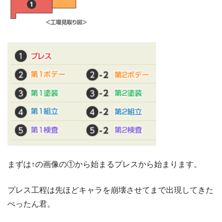
まずは↑の画像の①から始まるプレスから始まります。
プレス工程は先ほどキャラを崩壊させてまで出現してきた
ぺったん君。