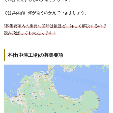
では具体的に何が違うのか見ていきましょう。
*募集要項内の重要な箇所は後ほど、詳しく解説するので
読み飛ばしても大丈夫です！
本社(中津工場)の募集要項