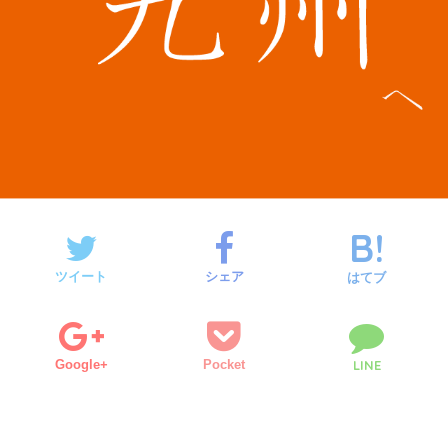
ツイート
シェア
はてブ
Google+
Pocket
LINE