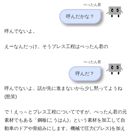
ぺったん君
呼んだかな？
呼んでないよ。
えーなんだっけ。そうプレス工程はぺったん君の
ぺったん君
呼んだ？
呼んでないよ。話が先に進まないから少し黙ってようね
(怒笑)
で！えっ～とプレス工程についてですが、ぺったん君の元
素材でもある「鋼板(こうはん)」という素材を加工して自
動車のドアや骨組みにします。機械で圧力(プレス)を加え