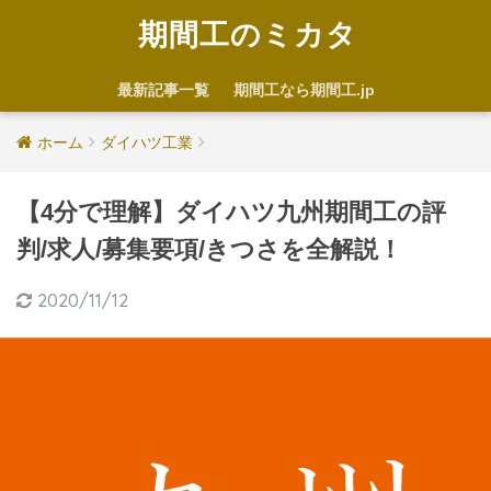
期間工のミカタ
最新記事一覧
期間工なら期間工.jp
ホーム
ダイハツ工業
【4分で理解】ダイハツ九州期間工の評
判/求人/募集要項/きつさを全解説！
2020/11/12