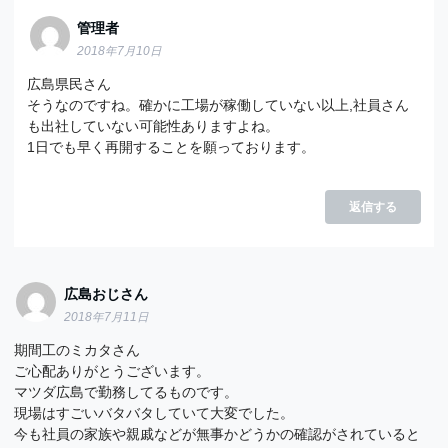
管理者
2018年7月10日
広島県民さん
そうなのですね。確かに工場が稼働していない以上,社員さん
も出社していない可能性ありますよね。
1日でも早く再開することを願っております。
返信する
広島おじさん
2018年7月11日
期間工のミカタさん
ご心配ありがとうございます。
マツダ広島で勤務してるものです。
現場はすごいバタバタしていて大変でした。
今も社員の家族や親戚などが無事かどうかの確認がされていると