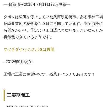
—-最新情報2018年7月11日22時更新—
クボタは稼働を停止していた兵庫県尼崎市にある阪神工場
尼崎事業所の稼働を１０日に再開しています。安全点検に
時間がかかり、予定より１日遅れとなりましたがなんとか
再稼働できているようです。
マツダダイハツ,クボタは再開
–2018年9月現在–
工場は正常に稼働中です。残業もバッチリあります！
三菱期間工