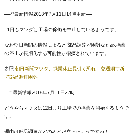
—-**最新情報2018年7月11日14時更新—-
11日もマツダは工場の稼働を中止しているようです。
なお朝日新聞の情報によると,部品調達が困難なため,操業
の停止が長期化する可能性が指摘されています。
参照:
朝日新聞マツダ、操業休止長引く恐れ 交通網寸断
で部品調達困難
—**最新情報2018年7月11日22時—–
どうやらマツダは12日より工場での操業を開始するようで
す。
理由は部品調達などのめどだ立ったようですね！