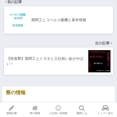
前の記事
期間工とコベルコ建機と基本情報
次の記事
【快進撃】期間工とトヨタと入社祝い金がやば
い！
寮の情報
最新記事
寮の情報
入社祝い金情報
期間工.jp
トップへ戻る