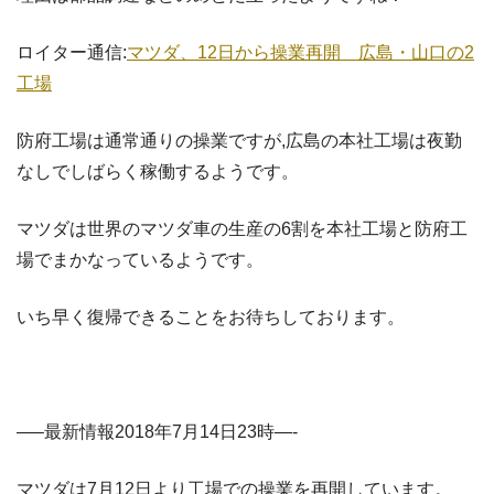
ロイター通信:
マツダ、12日から操業再開 広島・山口の2
工場
防府工場は通常通りの操業ですが,広島の本社工場は夜勤
なしでしばらく稼働するようです。
マツダは世界のマツダ車の生産の6割を本社工場と防府工
場でまかなっているようです。
いち早く復帰できることをお待ちしております。
—–最新情報2018年7月14日23時—-
マツダは7月12日より工場での操業を再開しています。