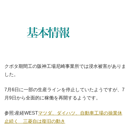
クボタ期間工の阪神工場尼崎事業所では浸水被害がありま
した。
7月6日に一部の生産ラインを停止していたようですが、7
月9日から全面的に稼働を再開するようです。
参照:産経WEST
マツダ、ダイハツ、自動車工場の操業休
止続く 三菱自は復旧の動き