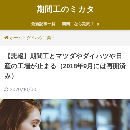
期間工のミカタ
最新記事一覧
期間工なら期間工.jp
ホーム
ダイハツ工業
【悲報】期間工とマツダやダイハツや日
産の工場が止まる（2018年9月には再開済
み）
2020/10/30