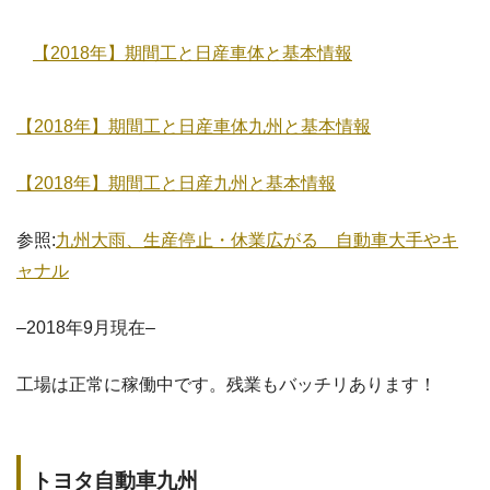
【2018年】期間工と日産車体と基本情報
【2018年】期間工と日産車体九州と基本情報
【2018年】期間工と日産九州と基本情報
参照:
九州大雨、生産停止・休業広がる 自動車大手やキ
ャナル
–2018年9月現在–
工場は正常に稼働中です。残業もバッチリあります！
トヨタ自動車九州