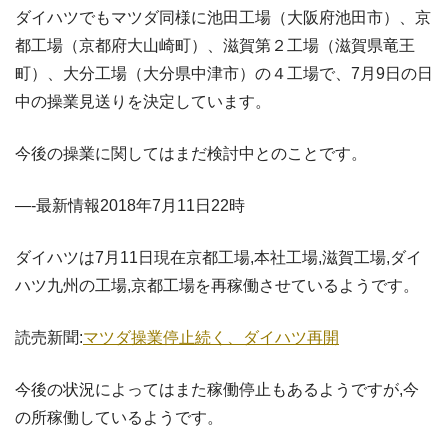
ダイハツでもマツダ同様に池田工場（大阪府池田市）、京
都工場（京都府大山崎町）、滋賀第２工場（滋賀県竜王
町）、大分工場（大分県中津市）の４工場で、7月9日の日
中の操業見送りを決定しています。
今後の操業に関してはまだ検討中とのことです。
—-最新情報2018年7月11日22時
ダイハツは7月11日現在京都工場,本社工場,滋賀工場,ダイ
ハツ九州の工場,京都工場を再稼働させているようです。
読売新聞:
マツダ操業停止続く、ダイハツ再開
今後の状況によってはまた稼働停止もあるようですが,今
の所稼働しているようです。