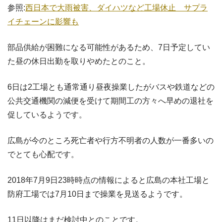
参照:
西日本で大雨被害、ダイハツなど工場休止 サプラ
イチェーンに影響も
部品供給が困難になる可能性があるため、7日予定してい
た昼の休日出勤を取りやめたとのこと。
6日は2工場とも通常通り昼夜操業したがバスや鉄道などの
公共交通機関の減便を受けて期間工の方々へ早めの退社を
促しているようです。
広島が今のところ死亡者や行方不明者の人数が一番多いの
でとても心配です。
2018年7月9日23時時点の情報によると広島の本社工場と
防府工場では7月10日まで操業を見送るようです。
11日以降はまだ検討中とのことです。