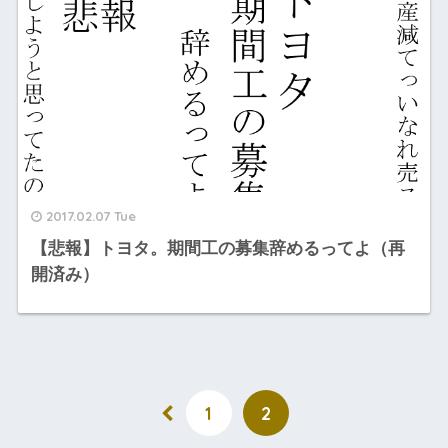
2017.02.07 Tue
【悲報】トヨタ。期間工の募集辞めるってよ（再
開済み）
1
2