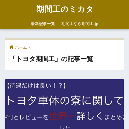
期間工のミカタ
最新記事一覧
期間工なら期間工.jp
ホーム
「トヨタ期間工」の記事一覧