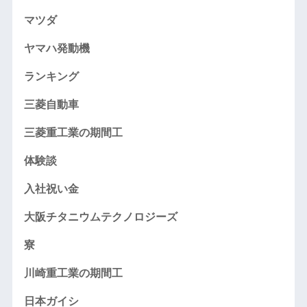
マツダ
ヤマハ発動機
ランキング
三菱自動車
三菱重工業の期間工
体験談
入社祝い金
大阪チタニウムテクノロジーズ
寮
川崎重工業の期間工
日本ガイシ