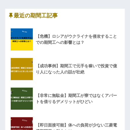
最近の期間工記事
【危機】ロシアがウクライナを侵攻すること
での期間工への影響とは？
【成功事例】期間工で元手を稼いで投資で億
り人になった人の話が壮絶
【非常に無駄金】期間工が寮ではなくアパー
トを借りるデメリットがひどい
【即日面接可能】体への負荷が少ない三菱電