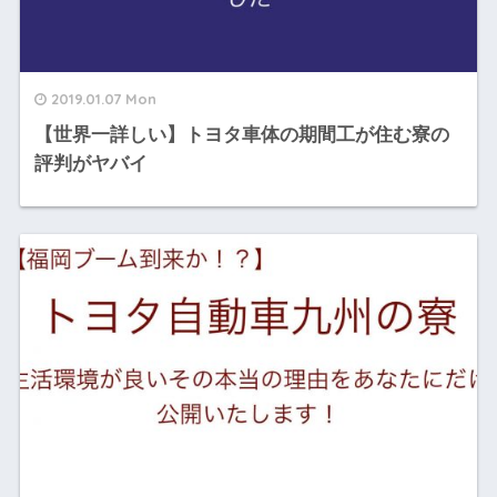
2019.01.07 Mon
【世界一詳しい】トヨタ車体の期間工が住む寮の
評判がヤバイ