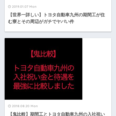
2019.01.07 Mon
【世界一詳しい】トヨタ自動車九州の期間工が住
む寮とその周辺がガチでヤバい件
2018.08.20 Mon
【鬼比較】期間工とトヨタ自動車九州の入社祝い