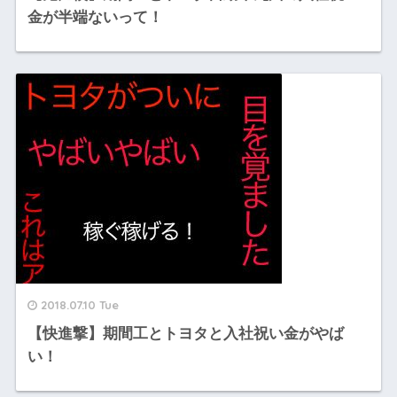
金が半端ないって！
2018.07.10 Tue
【快進撃】期間工とトヨタと入社祝い金がやば
い！