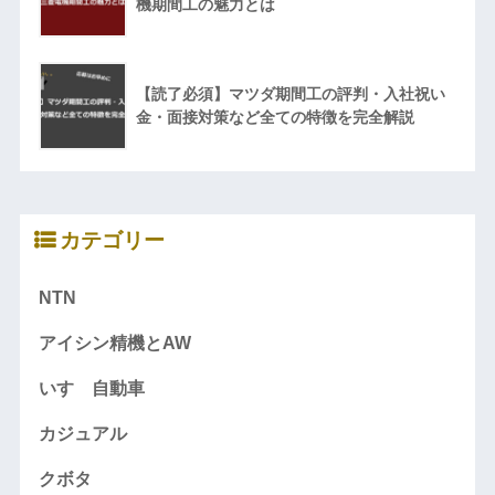
機期間工の魅力とは
【読了必須】マツダ期間工の評判・入社祝い
金・面接対策など全ての特徴を完全解説
カテゴリー
NTN
アイシン精機とAW
いすゞ自動車
カジュアル
クボタ