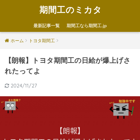
期間工のミカタ
最新記事一覧
期間工なら期間工.jp
ホーム
トヨタ期間工
【朗報】トヨタ期間工の日給が爆上げさ
れたってよ
2024/11/27