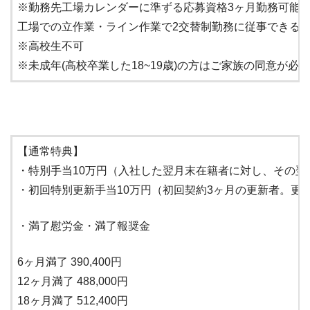
※勤務先工場カレンダーに準ずる応募資格3ヶ月勤務可能で
工場での立作業・ライン作業で2交替制勤務に従事できる
※高校生不可
※未成年(高校卒業した18~19歳)の方はご家族の同意が必
【通常特典】
・特別手当10万円（入社した翌月末在籍者に対し、その翌
・初回特別更新手当10万円（初回契約3ヶ月の更新者。更
・満了慰労金・満了報奨金
6ヶ月満了 390,400円
12ヶ月満了 488,000円
18ヶ月満了 512,400円