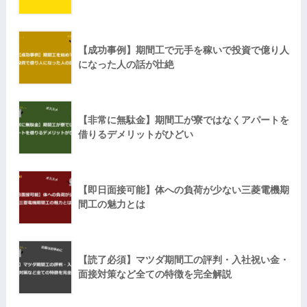
【成功事例】期間工で元手を稼いで投資で億り人
になった人の話が壮絶
【非常に無駄金】期間工が寮ではなくアパートを
借りるデメリットがひどい
【即日面接可能】体への負荷が少ない三菱電機期
間工の魅力とは
【読了必須】マツダ期間工の評判・入社祝い金・
面接対策など全ての特徴を完全解説