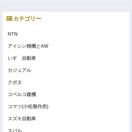
カテゴリー
NTN
アイシン精機とAW
いすゞ自動車
カジュアル
クボタ
コベルコ建機
コマツ(小松製作所)
スズキ自動車
スバル