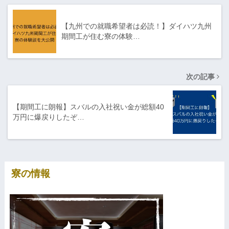
【九州での就職希望者は必読！】ダイハツ九州
期間工が住む寮の体験…
次の記事
【期間工に朗報】スバルの入社祝い金が総額40
万円に爆戻りしたぞ…
寮の情報