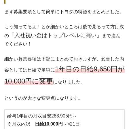
まず募集要項として簡単にトヨタの特徴をまとめました。
もう知ってるよ！とか細かいところは後で見るって方は次
「入社祝い金はトップレベルに高い」
の
まで進ん
でください！
細かい募集要項は下記にまとめておきますが、変更した内
1年目の日給9,650円が
容としては日給で単純に
10,000円に変更
になりました。
というのが大きな変更点になります。
給与1年目の月収目安283,905円～
※月収内訳
日給10,000円
～×21日