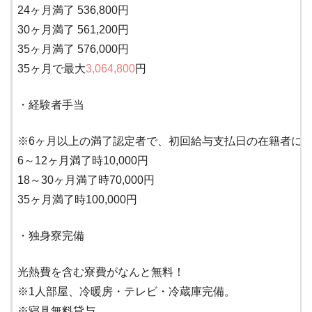
24ヶ月満了 536,800円
30ヶ月満了 561,200円
35ヶ月満了 576,000円
35ヶ月で最大
3,064,800
円
・経験者手当
※6ヶ月以上の満了認定者で、初回給与支払日の在籍者に
6～12ヶ月満了時10,000円
18～30ヶ月満了時70,000円
35ヶ月満了時100,000円
・独身寮完備
光熱費を含む寮費がなんと無料！
※1人部屋、冷暖房・テレビ・冷蔵庫完備。
※寝具無料貸与