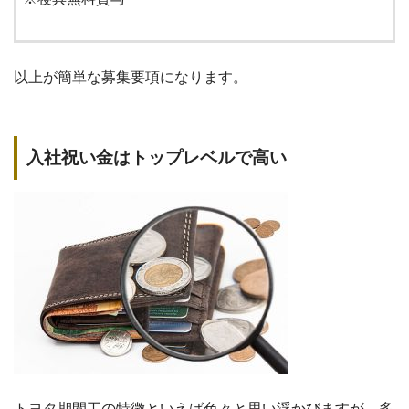
以上が簡単な募集要項になります。
入社祝い金はトップレベルで高い
トヨタ期間工の特徴といえば色々と思い浮かびますが、多