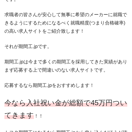
求職者の皆さんが安心して無事に希望のメーカーに就職で
きるようにするためになるべく就職精度(つまり合格確率)
の高い求人サイトをご紹介致します！
それが期間工.jpです。
期間工.jpは今まで多くの期間工を採用してきた実績があり
まず応募する上で間違いのない求人サイトです。
応募するなら期間工.jpをおすすめします！
今なら入社祝い金が総額で45万円つい
てきます
！！