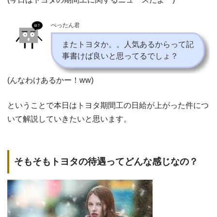
ぺったん君
またトヨタか。。人気あるからって記
事書けば良いと思ってるでしょ？
(んなわけあるかー！ww)
ということで本日はトヨタ期間工の日給が上がった件につ
いて解説していきたいと思います。
そもそもトヨタの待遇ってどんな感じなの？