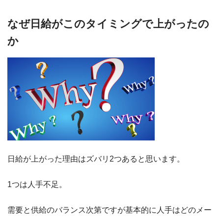
なぜ日給がこのタイミングで上がったの
か
日給が上がった理由はズバリ2つあると思います。
1つは人手不足。
需要と供給のバランス次第ですが基本的に人手はどのメー