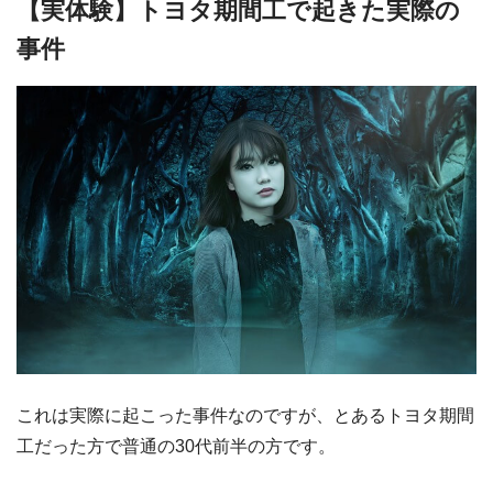
【実体験】トヨタ期間工で起きた実際の
事件
これは実際に起こった事件なのですが、とあるトヨタ期間
工だった方で普通の30代前半の方です。