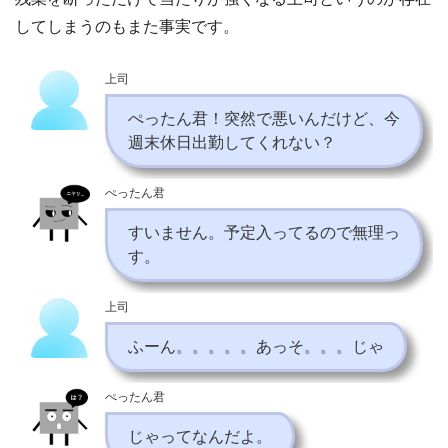
してしまうのもまた事実です。
上司
ぺったん君！突然で悪いんだけど、今
週末休日出勤してくれない？
ぺったん君
すいません。予定入ってるので無理っ
す。
上司
ふーん。。。。。あっそ。。。じゃ
ぺったん君
じゃってなんだよ。