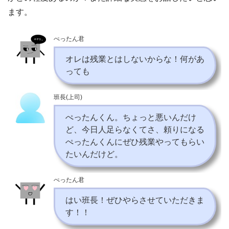
ます。
ぺったん君
オレは残業とはしないからな！何があ
っても
班長(上司)
ぺったんくん。ちょっと悪いんだけ
ど、今日人足らなくてさ、頼りになる
ぺったんくんにぜひ残業やってもらい
たいんだけど。
ぺったん君
はい班長！ぜひやらさせていただきま
す！！