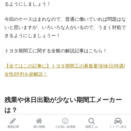
るようにしましょう！
今回のケースはまれなので、普通に働いていれば問題はな
いと思いますが、いろいろな人がいるので、うまく対処で
きるようにしましょうー！
トヨタ期間工に関する全般の解説記事はこちら！
【全てはこの記事に】トヨタ期間工の募集要項/休日/待遇/
女性/評判を超解説！
残業や休日出勤が少ない期間工メーカー
は？
ではそもそも残業をするしないとか断り方が重要とかの話
最新記事
寮の情報
入社祝い金情報
期間工.jp
トップへ戻る