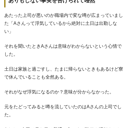
ありもしない事実を告げられて唖然
あたった上司が悪いのか職場内で変な噂が広まっていまし
た「Aさんって浮気しているから絶対に土日は出勤しな
い」
それを聞いたときAさんは意味がわからないという心情で
した。
土日は家族と過ごすし、たまに帰らないときもあるけど寮
で休んでいることも全然ある。
それがなぜ浮気になるのか？意味が分からなかった。
元をたどってみると噂を流していたのはAさんの上司でし
た。