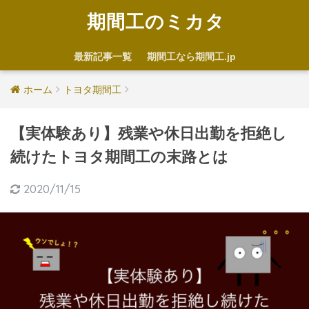
期間工のミカタ
最新記事一覧
期間工なら期間工.jp
ホーム
トヨタ期間工
【実体験あり】残業や休日出勤を拒絶し
続けたトヨタ期間工の末路とは
2020/11/15