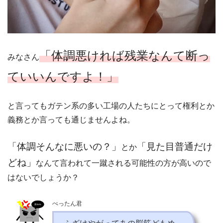
「体調悪ければ残業なんて断っ
みなさん
ていいんですよ！」
と言ってもガテン系の多い工場の人たちにとって権利とか
義務とか言っても通じませんよね。
「体調そんなに悪いの？」
「見た目普通だけ
とか
どね」
なんて言われて一蹴される可能性の方が高いので
はないでしょうか？
ぺったん君