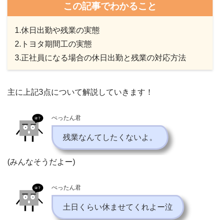
この記事でわかること
1.休日出勤や残業の実態
2.トヨタ期間工の実態
3.正社員になる場合の休日出勤と残業の対応方法
主に上記3点について解説していきます！
ぺったん君
残業なんてしたくないよ。
(みんなそうだよー)
ぺったん君
土日くらい休ませてくれよー泣