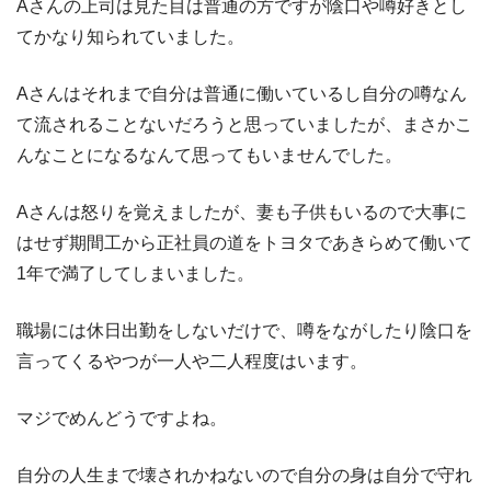
Aさんの上司は見た目は普通の方ですが陰口や噂好きとし
てかなり知られていました。
Aさんはそれまで自分は普通に働いているし自分の噂なん
て流されることないだろうと思っていましたが、まさかこ
んなことになるなんて思ってもいませんでした。
Aさんは怒りを覚えましたが、妻も子供もいるので大事に
はせず期間工から正社員の道をトヨタであきらめて働いて
1年で満了してしまいました。
職場には休日出勤をしないだけで、噂をながしたり陰口を
言ってくるやつが一人や二人程度はいます。
マジでめんどうですよね。
自分の人生まで壊されかねないので自分の身は自分で守れ