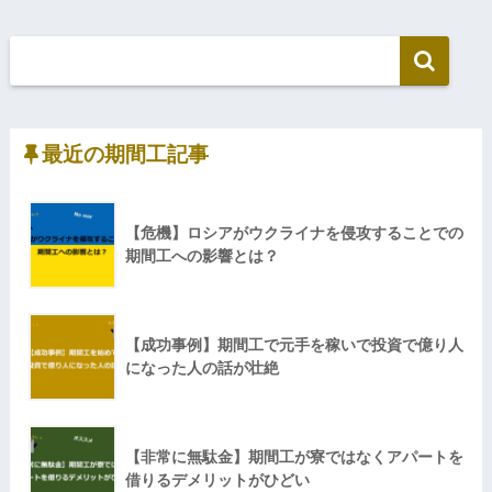
最近の期間工記事
【危機】ロシアがウクライナを侵攻することでの
期間工への影響とは？
【成功事例】期間工で元手を稼いで投資で億り人
になった人の話が壮絶
【非常に無駄金】期間工が寮ではなくアパートを
借りるデメリットがひどい