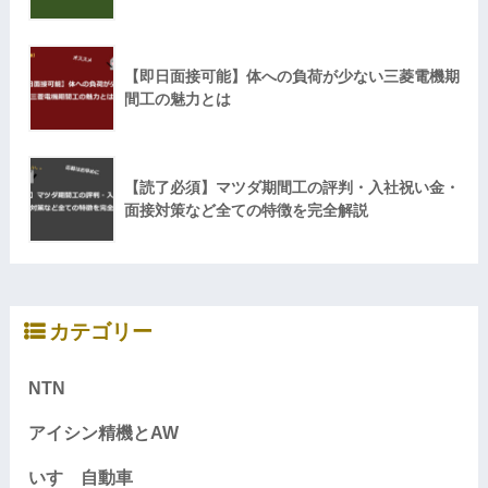
【即日面接可能】体への負荷が少ない三菱電機期
間工の魅力とは
【読了必須】マツダ期間工の評判・入社祝い金・
面接対策など全ての特徴を完全解説
カテゴリー
NTN
アイシン精機とAW
いすゞ自動車