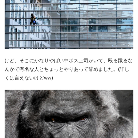
けど、そこにかなりやばい中ボス上司がいて、殴る蹴るな
んかで有名な人とちょっとやりあって辞めました。(詳し
くは言えないけどww)