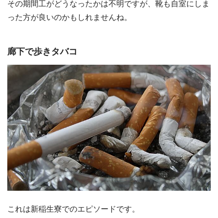
その期間工がどうなったかは不明ですが、靴も自室にしま
った方が良いのかもしれませんね。
廊下で歩きタバコ
これは新稲生寮でのエピソードです。