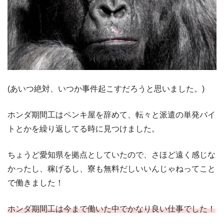
(あいつ絶対、いつか事件起こすだろうと思いました。)
ホンダ期間工はペンキ屋を辞めて、転々と派遣の単発バイ
トとかを繰り返してる時に見つけました。
ちょうど愛知県を拠点としていたので、さほど遠く感じな
かったし、稼げるし、寮も無料だしいいんじゃねってこと
で働きました！
ホンダ期間工は今まで働いた中でかなり良い仕事でした！