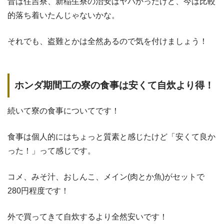
昔は住吉寮、新稲生寮の治安はヤバかったけど、今は比較
的落ち着いたんじゃないかな。
それでも、盗難とかは全然あるので気を付けましょう！
ホンダ期間工の寮の食事は安くて自炊より得！
続いて寮の食事についてです！
食事は個人的にはちょっと質素と感じたけど「安くて良か
った！」って感じです。
コメ、みそ汁、おしんこ、メイン(肉とか魚)がセットで
280円程度です！
外で買ってきて自炊するより全然安いです！