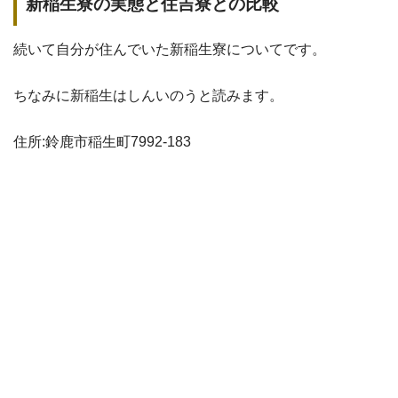
新稲生寮の実態と住吉寮との比較
続いて自分が住んでいた新稲生寮についてです。
ちなみに新稲生はしんいのうと読みます。
住所:鈴鹿市稲生町7992-183