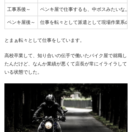
工事系後～
ペンキ屋で仕事するも、中ボスみたいな上
ペンキ屋後～
仕事を転々として派遣として現場作業系の仕事
とまぁ転々として仕事をしています。
高校卒業して、知り合いの伝手で働いたバイク屋で就職し
たんだけど、なんか業績が悪くて店長が常にイライラして
いる状態でした。