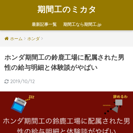
期間工のミカタ
最新記事一覧
期間工なら期間工.jp
ホーム
ホンダ
ホンダ期間工の鈴鹿工場に配属された男
性の給与明細と体験談がやばい
2019/10/12