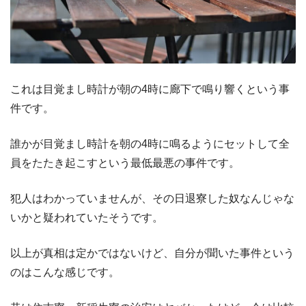
これは目覚まし時計が朝の4時に廊下で鳴り響くという事
件です。
誰かが目覚まし時計を朝の4時に鳴るようにセットして全
員をたたき起こすという最低最悪の事件です。
犯人はわかっていませんが、その日退寮した奴なんじゃな
いかと疑われていたそうです。
以上が真相は定かではないけど、自分が聞いた事件という
のはこんな感じです。