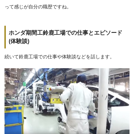
って感じが自分の職歴ですね。
ホンダ期間工鈴鹿工場での仕事とエピソード
(体験談)
続いて鈴鹿工場での仕事や体験談などを話します。