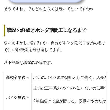
そうですね。でもどれも長くは続いてないですねw
職歴の経緯とホンダ期間工になるまで
凄い恥ずかしい話ですが、自分がホンダ期間工を始めるま
でに4,5回転職を繰り返してます。
以下簡単な職歴の経緯です。
高校卒業後～
地元のバイク屋で雑用として働く。店長と
土方の工事系のバイトを知り合いの伝手で
バイク屋後～
2年位続けて金が貯まる。夜勤をやめたか