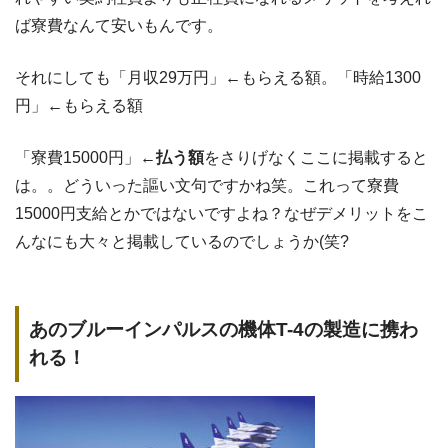
ば寮費なんて安いもんです。
それにしても「月収29万円」←もらえる額。「時給1300
円」←もらえる額
「寮費15000円」
←払う額
をさりげなくここに掲載すると
は。。どういった謳い文句ですかね笑。これって寮費
15000円支給とかではないですよね？なぜデメリットをこ
んなにも大々と掲載しているのでしょうか(笑?
あのブルーインパルスの機体T-4の製造に携わ
れる！