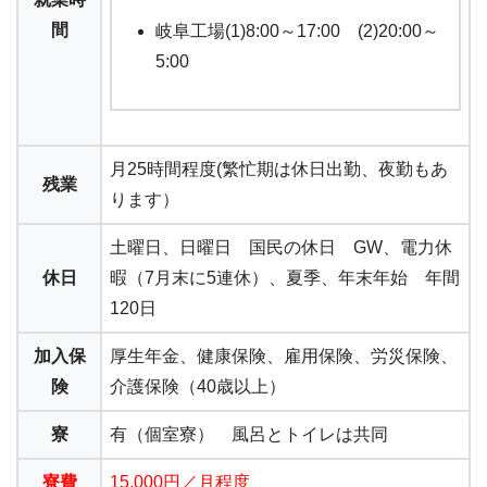
間
岐阜工場(1)8:00～17:00 (2)20:00～
5:00
月25時間程度(繁忙期は休日出勤、夜勤もあ
残業
ります）
土曜日、日曜日 国民の休日 GW、電力休
休日
暇（7月末に5連休）、夏季、年末年始 年間
120日
加入保
厚生年金、健康保険、雇用保険、労災保険、
険
介護保険（40歳以上）
寮
有（個室寮） 風呂とトイレは共同
寮費
15,000円／月程度