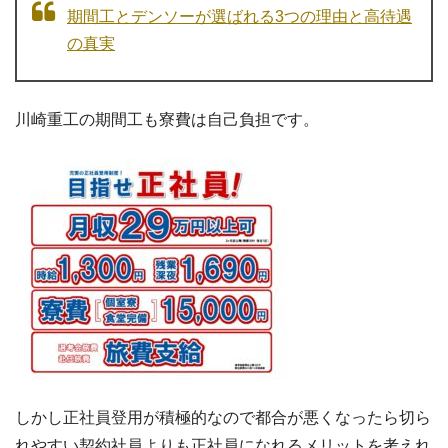
期間工とデンソーが選ばれる3つの理由と高待遇
の真実
川崎重工の期間工も寮費は自己負担です。
しかし正社員登用が積極的なので都合が悪くなったら切ら
れやすい契約社員よりも正社員になれるメリットを考えれ