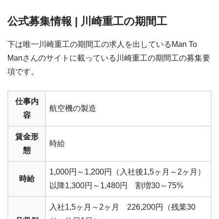
公式募集情報 | 川崎重工の期間工
下は唯一川崎重工の期間工の求人を出しているMan To
Manさんのサイトに載っている川崎重工の期間工の募集要
項です。
仕事内
航空機の製造
容
賃金形
時給
態
1,000円～1,200円（入社後1,5ヶ月～2ヶ月）
時給
以降1,300円～1,480円 割増30～75%
入社1,5ヶ月～2ヶ月 226,200円（残業30