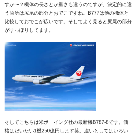
すか〜？機体の長さとか重さも違うのですが、決定的に違
う箇所は尻尾の部分とおでこですね。B777は他の機体と
比較しておでこが広いです。そしてよく見ると尻尾の部分
がすっぽりしてます。
そしてこちらは米ボーイング社の最新機B787-8です。価
格はだいたい1機250億円します笑。違いとしてはいろい