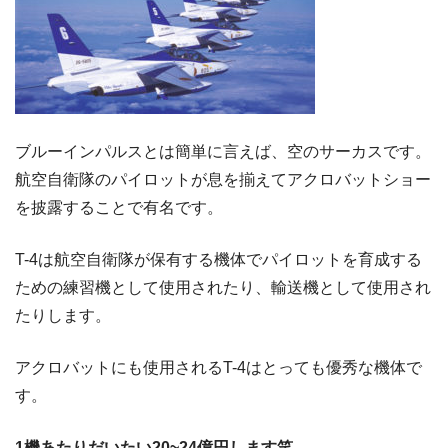
ブルーインパルスとは簡単に言えば、空のサーカスです。
航空自衛隊のパイロットが息を揃えてアクロバットショー
を披露することで有名です。
T-4は航空自衛隊が保有する機体でパイロットを育成する
ための練習機として使用されたり、輸送機として使用され
たりします。
アクロバットにも使用されるT-4はとっても優秀な機体で
す。
1機あたりだいたい20~24億円します笑