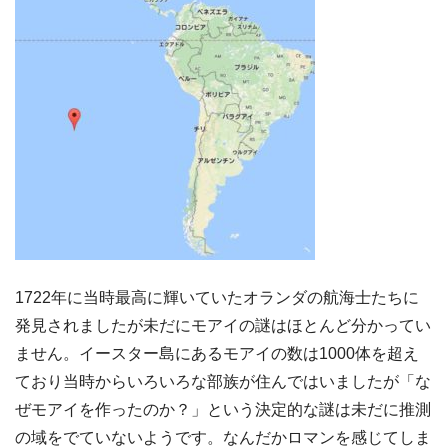
1722年に当時最高に輝いていたオランダの航海士たちに
発見されましたが未だにモアイの謎はほとんど分かってい
ません。イースター島にあるモアイの数は1000体を超え
ており当時からいろいろな部族が住んではいましたが「な
ぜモアイを作ったのか？」という決定的な謎は未だに推測
の域をでていないようです。なんだかロマンを感じてしま