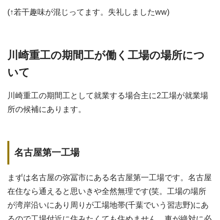
(↑若干趣味が混じってます。失礼しましたww)
川崎重工の期間工が働く工場の場所につ
いて
川崎重工の期間工として就業する場合主に2工場が就業場
所の候補にあります。
名古屋第一工場
まずは名古屋の弥冨市にある名古屋第一工場です。名古屋
在住なら通えると思いきや全然無理です(笑。工場の場所
が湾岸沿いにあり周りが工場地帯(千葉でいう習志野)にあ
るので工場付近に住みたくても住めません。車が絶対に必