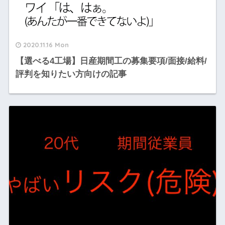
2020.11.16 Mon
【選べる4工場】日産期間工の募集要項/面接/給料/
評判を知りたい方向けの記事