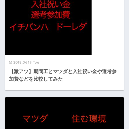
2018.06.19 Tue
【激アツ】期間工とマツダと入社祝い金や選考参
加費などを比較してみた