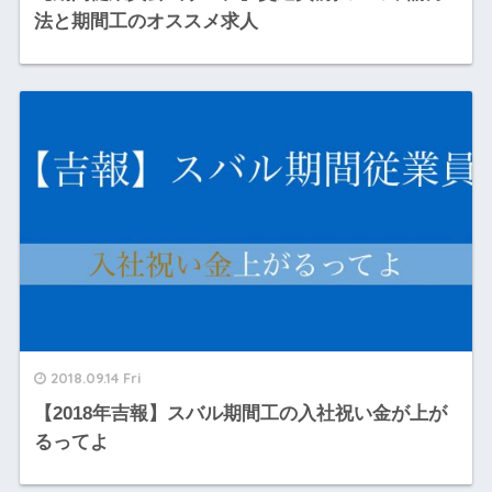
法と期間工のオススメ求人
2018.09.14 Fri
【2018年吉報】スバル期間工の入社祝い金が上が
るってよ