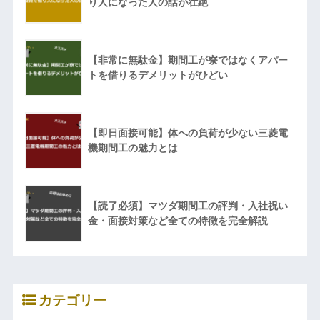
り人になった人の話が壮絶
【非常に無駄金】期間工が寮ではなくアパー
トを借りるデメリットがひどい
【即日面接可能】体への負荷が少ない三菱電
機期間工の魅力とは
【読了必須】マツダ期間工の評判・入社祝い
金・面接対策など全ての特徴を完全解説
カテゴリー