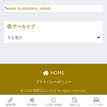
Tweets by kikankou_mikata
アーカイブ
HOME
プライバシーポリシー
© 2026 期間工のミカタ All rights reserved.
最新記事
寮の情報
入社祝い金情報
期間工.jp
トップへ戻る