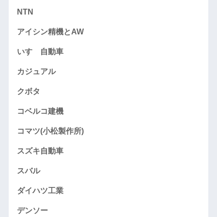
NTN
アイシン精機とAW
いすゞ自動車
カジュアル
クボタ
コベルコ建機
コマツ(小松製作所)
スズキ自動車
スバル
ダイハツ工業
デンソー