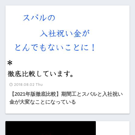
2018.08.02 Thu
【2021年版徹底比較】期間工とスバルと入社祝い
金が大変なことになっている