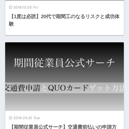
2018.10.05 Fri
【1度は必読】20代で期間工のなるリスクと成功体
験
2018.09.25 Tue
【期間従業員公式サーチ】交通費前払いの申請方