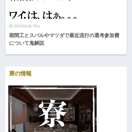
2017.02.16 Thu
期間工とスバルやマツダで最近流行の選考参加費
について鬼解説
寮の情報