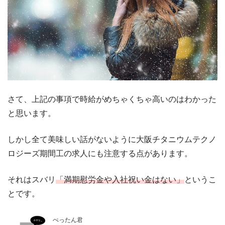
さて、上記の事項で時給がめちゃくちゃ高いのはわかった
と思います。
しかし全て美味しい話がないように大阪チタニウムテクノ
ロジーズ期間工の求人にも注意する点があります。
それはスバリ
「満期慰労金や入社祝い金はない」
というこ
とです。
ぺったん君