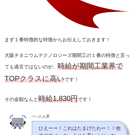
まず１番特徴的な特徴からお伝えしておきます！
大阪チタニウムテクノロジーズ期間工の１番の特徴と言っ
時給が期間工業界で
ても過言ではないのが、
TOPクラスに高い
です！
時給1,830円
その金額なんと
です！
ぺったん君
ひえーー！これはたまげたわー！！他