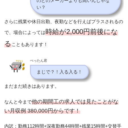
のどのメーカーよりも高いんじゃな
い？
さらに残業や休日出勤、夜勤などを行えばプラスされるの
時給が2,000円前後にな
で、場合によっては
る
こともあります！
ぺったん君
まじで？！入る入る！
まだまだ続きはあります。
他の期間工の求人では見たことがな
なんと今まで
い月収例 380,000円からです！
内訳：勤務112時間+深夜勤務44時間+残業15時間+交替手