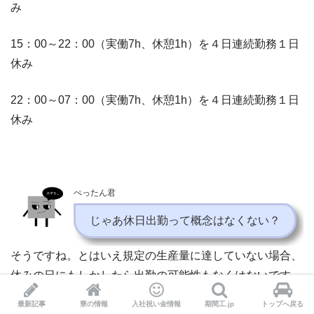
み
15：00～22：00（実働7h、休憩1h）を４日連続勤務１日
休み
22：00～07：00（実働7h、休憩1h）を４日連続勤務１日
休み
ぺったん君
じゃあ休日出勤って概念はなくない？
そうですね。とはいえ規定の生産量に達していない場合、
休みの日にもしかしたら出勤の可能性もなくはないです。
最新記事
寮の情報
入社祝い金情報
期間工.jp
トップへ戻る
つまり以下の勤務スケジュールで働く可能性もあります。