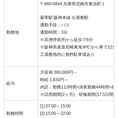
〒660-0844 兵庫県尼崎市東浜町１
最寄駅:阪神本線 出屋敷駅
通勤手段：バス
勤務地
通勤時間：3分
※高洲停留所から徒歩で6分
※阪神高速道尼崎東海岸ICから車で12分
工場敷地内に無料駐車場あり
月収例 380,000円～
時給 1,830円～
給与
内訳：勤務112時間+深夜勤務44時間+残
※試用期間(2ヶ月)、研修期間(17.5日間
[1] 07:00～15:00
勤務時間
[2] 15:00～22:00