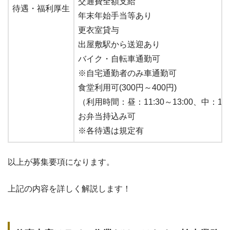
交通費全額支給
待遇・福利厚生
年末年始手当等あり
更衣室貸与
出屋敷駅から送迎あり
バイク・自転車通勤可
※自宅通勤者のみ車通勤可
食堂利用可(300円～400円)
（利用時間：昼：11:30～13:00、中：17:0
お弁当持込み可
※各待遇は規定有
以上が募集要項になります。
上記の内容を詳しく解説します！