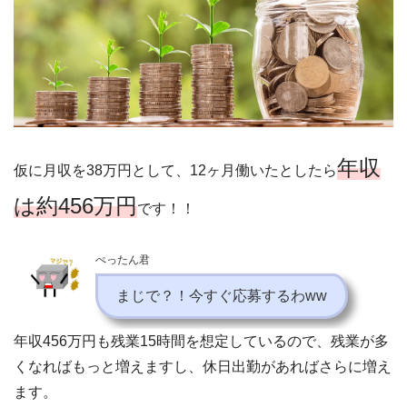
年収
仮に月収を38万円として、12ヶ月働いたとしたら
は約456万円
です！！
ぺったん君
まじで？！今すぐ応募するわww
年収456万円も残業15時間を想定しているので、残業が多
くなればもっと増えますし、休日出勤があればさらに増え
ます。