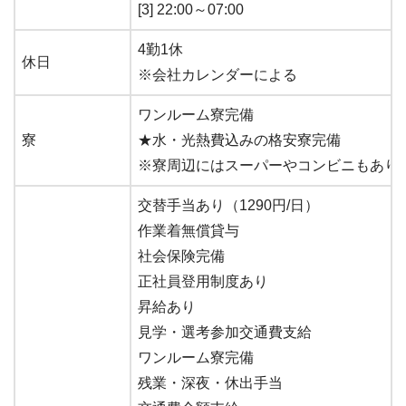
[3] 22:00～07:00
4勤1休
休日
※会社カレンダーによる
ワンルーム寮完備
寮
★水・光熱費込みの格安寮完備
※寮周辺にはスーパーやコンビニもあり
交替手当あり（1290円/日）
作業着無償貸与
社会保険完備
正社員登用制度あり
昇給あり
見学・選考参加交通費支給
ワンルーム寮完備
残業・深夜・休出手当