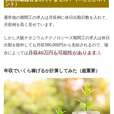
ント）
通常他の期間工の求人は月収例に休日出勤日数を入れて、
月収例を高く見せています。
しかし大阪チタニウムテクノロジーズ期間工の求人は休日
出勤を除外しても月収380,000円から支給されるので、場
月収40万円も可能性があります！
合によっては
年収でいくら稼げるか計算してみた（超重要）