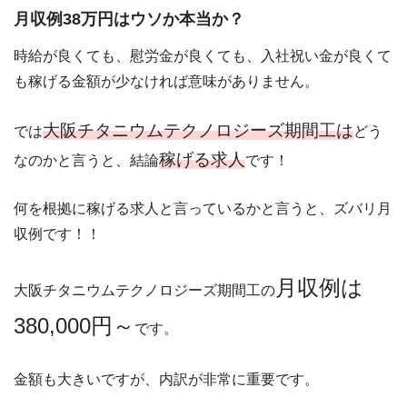
月収例38万円はウソか本当か？
時給が良くても、慰労金が良くても、入社祝い金が良くて
も稼げる金額が少なければ意味がありません。
大阪チタニウムテクノロジーズ期間工は
では
どう
稼げる求人
なのかと言うと、結論
です！
何を根拠に稼げる求人と言っているかと言うと、ズバリ月
収例です！！
月収例は
大阪チタニウムテクノロジーズ期間工の
380,000円～
です。
金額も大きいですが、内訳が非常に重要です。