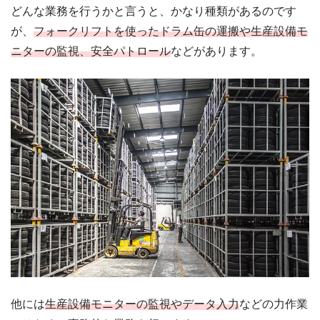
どんな業務を行うかと言うと、かなり種類があるのです
が、
フォークリフトを使ったドラム缶の運搬や生産設備モ
ニターの監視、安全パトロール
などがあります。
他には
生産設備モニターの監視やデータ入力
などの力作業