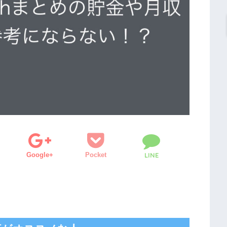
Google+
Pocket
LINE