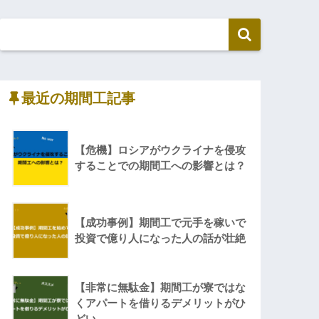
最近の期間工記事
【危機】ロシアがウクライナを侵攻
することでの期間工への影響とは？
【成功事例】期間工で元手を稼いで
投資で億り人になった人の話が壮絶
【非常に無駄金】期間工が寮ではな
くアパートを借りるデメリットがひ
どい