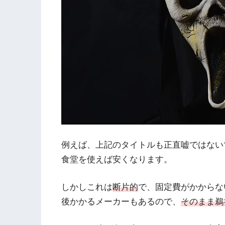
例えば、上記のタイトルも正直嘘ではない
食堂を使えば安くなります。
しかしこれは
断片的
で、固定費がかからな
後かかるメーカーもあるので、
そのまま鵜