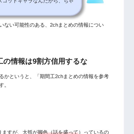
スコットキャラなんだから、ちゃ
いない可能性のある、2chまとめの情報につい
工の情報は9割方信用するな
るかというと、「期間工2chまとめの情報を参考
す。
りますが、大抵が
脚色（話を盛って
）っているの