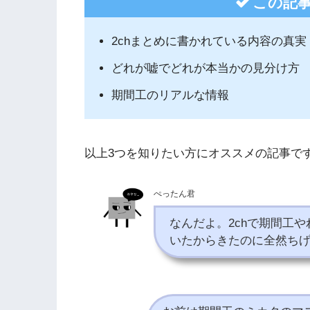
この記
2chまとめに書かれている内容の真実
どれが嘘でどれが本当かの見分け方
期間工のリアルな情報
以上3つを知りたい方にオススメの記事で
ぺったん君
なんだよ。2chで期間工や
いたからきたのに全然ち