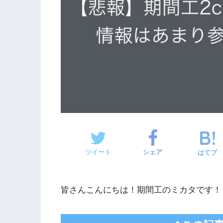
ツイート
シェア
はてブ
皆さんこんにちは！期間工のミカタです！