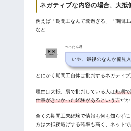
ネガティブな内容の場合、大抵
例えば「期間工なんて糞過ぎる」「期間工
など
ぺったん君
いや、最後のなんか偏見入
とにかく期間工自体は批判するネガティブ
理由は大抵、裏で批判している人は
短期で
仕事がきつかった経験があるという方
だか
全くの期間工未経験で情報も何も知らずに
方は大抵夜逃げする確率も高く、ネットで