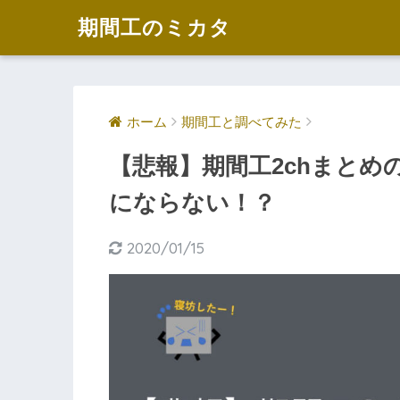
期間工のミカタ
ホーム
期間工と調べてみた
【悲報】期間工2chまとめ
にならない！？
2020/01/15