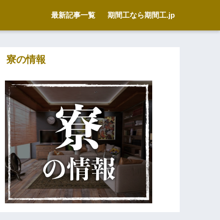
最新記事一覧
期間工なら期間工.jp
寮の情報