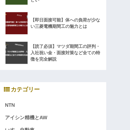
【即日面接可能】体への負荷が少な
い三菱電機期間工の魅力とは
【読了必須】マツダ期間工の評判・
入社祝い金・面接対策など全ての特
徴を完全解説
カテゴリー
NTN
アイシン精機とAW