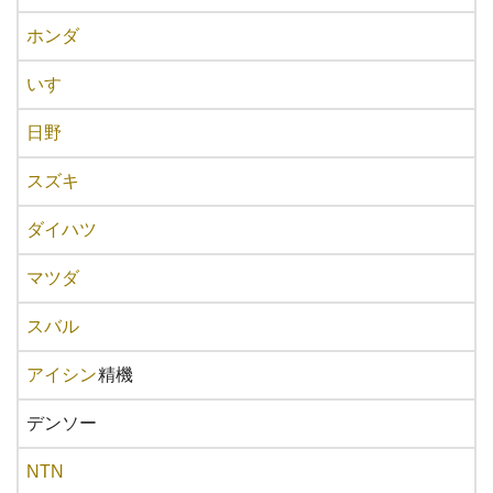
ホンダ
いすゞ
日野
スズキ
ダイハツ
マツダ
スバル
アイシン
精機
デンソー
NTN