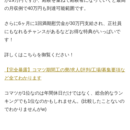
が29万円ですが、経験を重ねて経験者になっていくと最高
の月収例で40万円も到達可能範囲です。
さらに6ヶ月に1回満期慰労金が30万円支給され、正社員
にもなれるチャンスがあるなどお得な特典がいっぱいで
す！
詳しくはこちらを御覧ください！
【完全暴露】コマツ期間工の寮/求人/評判/工場/募集要項な
ど全てわかります
コマツが1位なのは年間休日だけではなく、総合的なラン
キングでも1位なのかもしれません。(比較したことないの
でわかりませんがw)