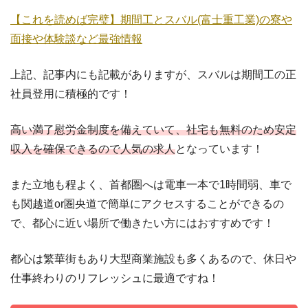
【これを読めば完璧】期間工とスバル(富士重工業)の寮や
面接や体験談など最強情報
上記、記事内にも記載がありますが、スバルは期間工の正
社員登用に積極的です！
高い満了慰労金制度を備えていて、社宅も無料のため安定
収入を確保できるので人気の求人
となっています！
また立地も程よく、首都圏へは電車一本で1時間弱、車で
も関越道or圏央道で簡単にアクセスすることができるの
で、都心に近い場所で働きたい方にはおすすめです！
都心は繁華街もあり大型商業施設も多くあるので、休日や
仕事終わりのリフレッシュに最適ですね！