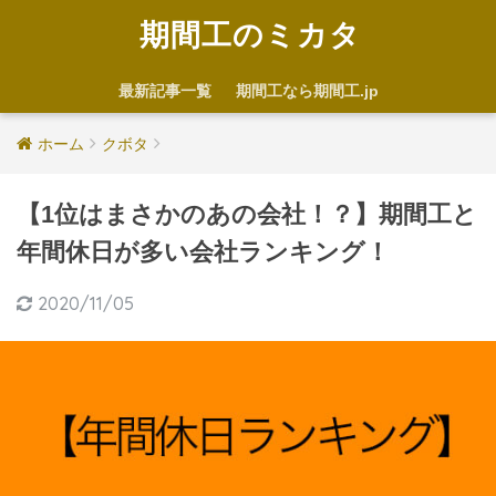
期間工のミカタ
最新記事一覧
期間工なら期間工.jp
ホーム
クボタ
【1位はまさかのあの会社！？】期間工と
年間休日が多い会社ランキング！
2020/11/05