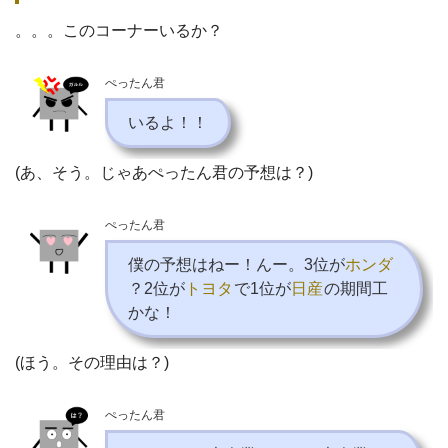
。。。このコーナーいるか？
ぺったん君
いるよ！！
(あ、そう。じゃあぺったん君の予想は？)
ぺったん君
僕の予想はねー！んー。3位が
ホンダ
？2位が
トヨタ
で1位が
日産
の期間工
かな！
(ほう。その理由は？)
ぺったん君