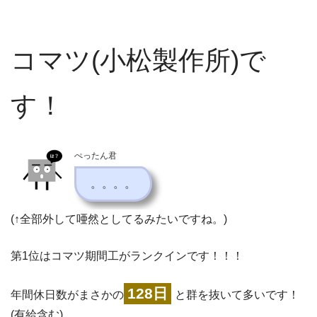
コマツ(小松製作所)で
す！
ぺったん君
。。。。
(↑全部外して唖然としてるみたいですね。)
第1位はコマツ期間工がランクインです！！！
128日
年間休日数がまさかの
と群を抜いて多いです！
(有給含む)