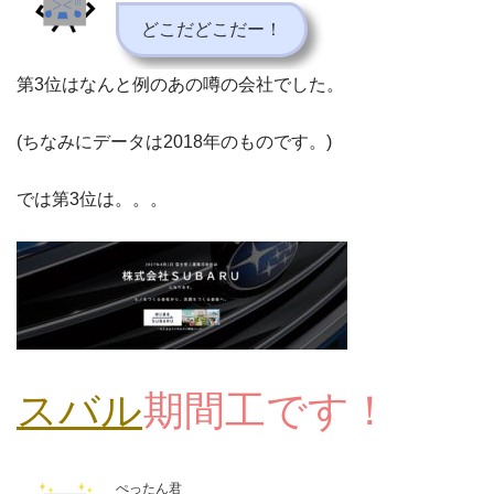
どこだどこだー！
第3位はなんと例のあの噂の会社でした。
(ちなみにデータは2018年のものです。)
では第3位は。。。
スバル
期間工です！
ぺったん君