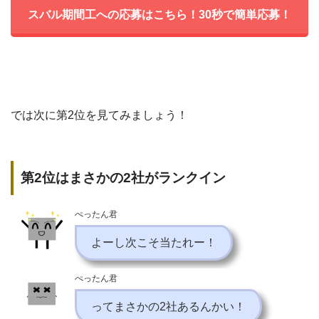
スバル期間工への応募はこちら！30秒で簡単応募！
では次に第2位を見てみましょう！
第2位はまさかの2社がランクイン
ぺったん君
よーし次こそ当たれー！
ぺったん君
ってまさかの2社あるんかい！