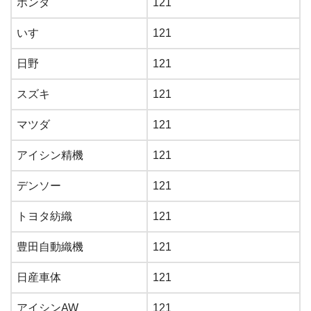
ホンダ
121
いすゞ
121
日野
121
スズキ
121
マツダ
121
アイシン精機
121
デンソー
121
トヨタ紡織
121
豊田自動織機
121
日産車体
121
アイシンAW
121