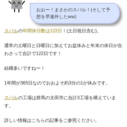
おおー！まさかのスバル！(そして予
想を早速外したww)
スバル
の
年間休日数は122日
！(土日祝日含む)。
通常の土曜日と日曜日に加えてお盆休みと年末の休日が合
わさって合計で122日です！
結構多いですねー！
1年間が365日なのでおおよそ約3分の1が休みです。
スバル
の工場は群馬の太田市に合計3工場を構えていま
す。
詳しい情報はこちらの記事をご参照ください。