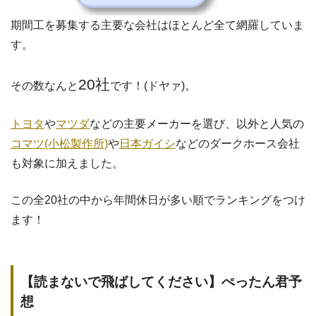
期間工を募集する主要な会社はほとんど全て網羅していま
す。
20社
その数なんと
です！(ドヤァ)。
トヨタ
や
マツダ
などの主要メーカーを選び、以外と人気の
コマツ(小松製作所)
や
日本ガイシ
などのダークホース会社
も対象に加えました。
この全20社の中から年間休日が多い順でランキングをつけ
ます！
【読まないで飛ばしてください】ぺったん君予
想