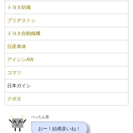
トヨタ紡織
ブリヂストン
トヨタ自動織機
日産車体
アイシンAW
コマツ
日本ガイシ
クボタ
ぺったん君
おー！結構多いね！