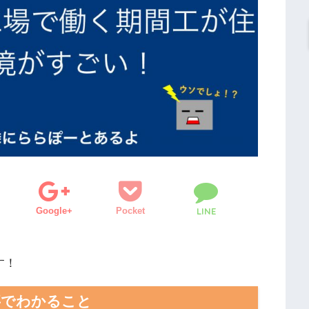
Google+
Pocket
LINE
す！
事でわかること