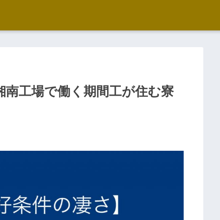
湘南工場で働く期間工が住む寮