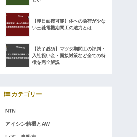
【即日面接可能】体への負荷が少な
い三菱電機期間工の魅力とは
【読了必須】マツダ期間工の評判・
入社祝い金・面接対策など全ての特
徴を完全解説
カテゴリー
NTN
アイシン精機とAW