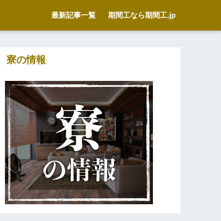
最新記事一覧
期間工なら期間工.jp
寮の情報