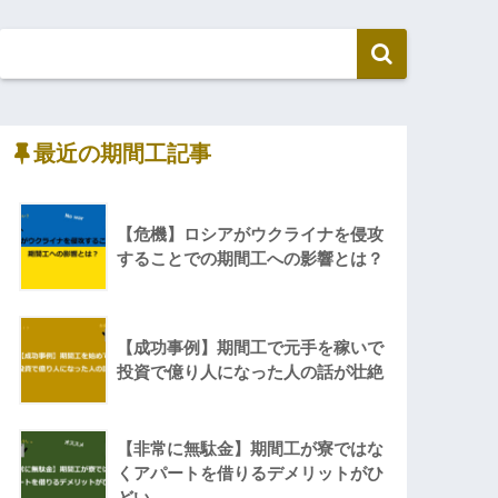
最近の期間工記事
【危機】ロシアがウクライナを侵攻
することでの期間工への影響とは？
【成功事例】期間工で元手を稼いで
投資で億り人になった人の話が壮絶
【非常に無駄金】期間工が寮ではな
くアパートを借りるデメリットがひ
どい