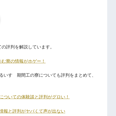
ての評判を解説しています。
住む寮の情報がホゲー！
るいすゞ期間工の寮についても評判をまとめて、
についての体験談と評判がグロい！
情報と評判がヤバくて声が出ない