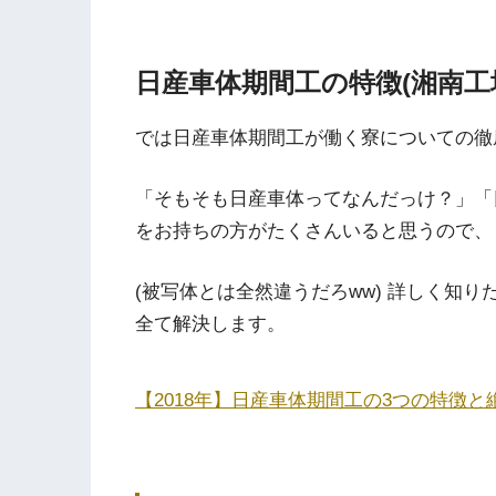
日産車体期間工の特徴(湘南工
では日産車体期間工が働く寮についての徹
「そもそも日産車体ってなんだっけ？」「
をお持ちの方がたくさんいると思うので、
(被写体とは全然違うだろww) 詳しく知
全て解決します。
【
2018
年】日産車体期間工の
3
つの特徴と