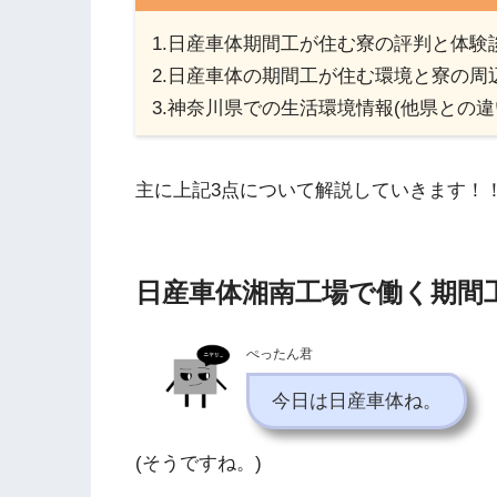
1.日産車体期間工が住む寮の評判と体験
2.日産車体の期間工が住む環境と寮の周
3.神奈川県での生活環境情報(他県との違
主に上記3点について解説していきます！
日産車体湘南工場で働く期間
ぺったん君
今日は日産車体ね。
(そうですね。)