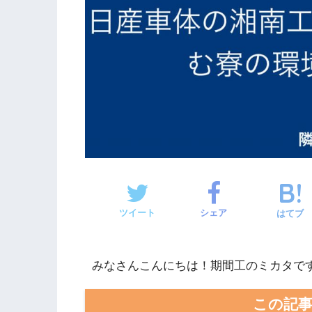
ツイート
シェア
はてブ
みなさんこんにちは！期間工のミカタで
この記