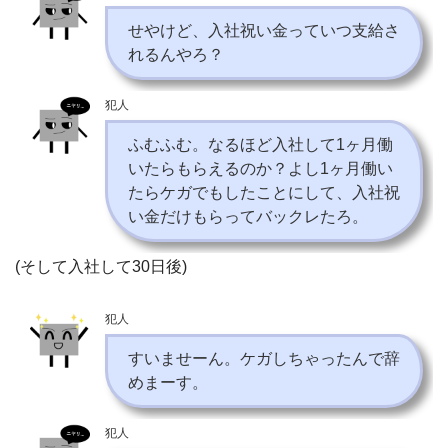
せやけど、入社祝い金っていつ支給さ
れるんやろ？
犯人
ふむふむ。なるほど入社して1ヶ月働
いたらもらえるのか？よし1ヶ月働い
たらケガでもしたことにして、入社祝
い金だけもらってバックレたろ。
(そして入社して30日後)
犯人
すいませーん。ケガしちゃったんで辞
めまーす。
犯人