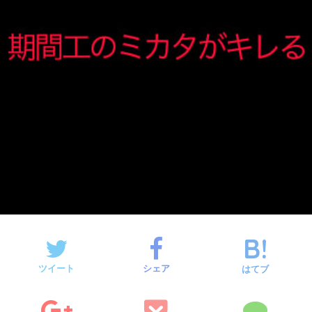
ツイート
シェア
はてブ