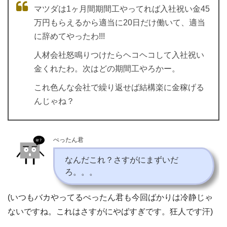
マツダは1ヶ月間期間工やってれば入社祝い金45
万円もらえるから適当に20日だけ働いて、適当
に辞めてやったわ!!!
人材会社怒鳴りつけたらヘコヘコして入社祝い
金くれたわ。次はどの期間工やろかー。
これ色んな会社で繰り返せば結構楽に金稼げる
んじゃね？
ぺったん君
なんだこれ？さすがにまずいだ
ろ。。。
(いつもバカやってるぺったん君も今回ばかりは冷静じゃ
ないですね。これはさすがにやばすぎです。狂人です汗)