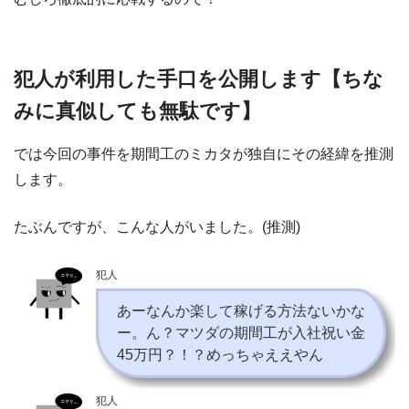
犯人が利用した手口を公開します【ちな
みに真似しても無駄です】
では今回の事件を期間工のミカタが独自にその経緯を推測
します。
たぶんですが、こんな人がいました。(推測)
犯人
あーなんか楽して稼げる方法ないかな
ー。ん？マツダの期間工が入社祝い金
45万円？！？めっちゃええやん
犯人