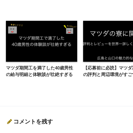
マツダ期間工を満了した40歳男性
【応募前に必読】マツダ
の給与明細と体験談が壮絶すぎる
の評判と周辺環境がすご
コメントを残す