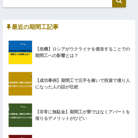
最近の期間工記事
【危機】ロシアがウクライナを侵攻することでの
期間工への影響とは？
【成功事例】期間工で元手を稼いで投資で億り人
になった人の話が壮絶
【非常に無駄金】期間工が寮ではなくアパートを
借りるデメリットがひどい