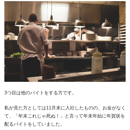
3つ目は他のバイトをする方です。
私が見た方としては11月末に入社したものの、お金がなく
て、「年末これじゃ死ぬ！」と言って年末年始に年賀状を
配るバイトをしていました。