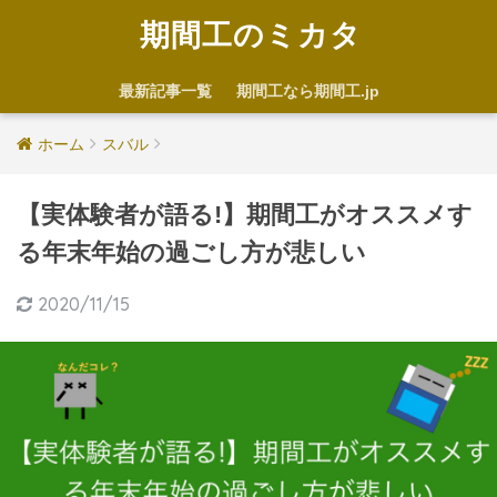
期間工のミカタ
最新記事一覧
期間工なら期間工.jp
ホーム
スバル
【実体験者が語る!】期間工がオススメす
る年末年始の過ごし方が悲しい
2020/11/15