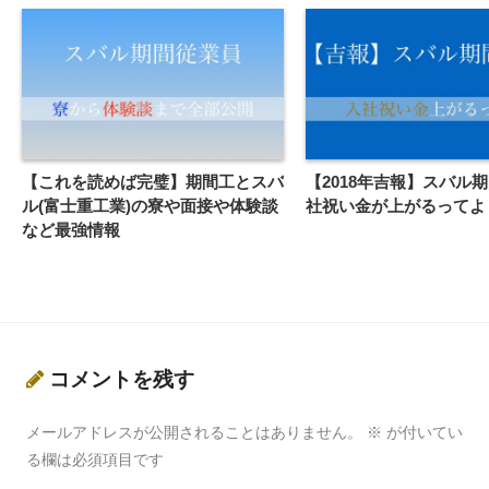
【これを読めば完璧】期間工とスバ
【2018年吉報】スバル
ル(富士重工業)の寮や面接や体験談
社祝い金が上がるってよ
など最強情報
コメントを残す
メールアドレスが公開されることはありません。
※
が付いてい
る欄は必須項目です