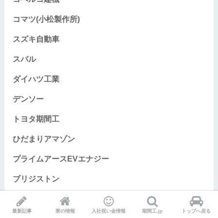
コマツ(小松製作所)
スズキ自動車
スバル
ダイハツ工業
デンソー
トヨタ期間工
ひだまりアマゾン
プライムアースEVエナジー
ブリジストン
ホンダ
最新記事
寮の情報
入社祝い金情報
期間工.jp
トップへ戻る