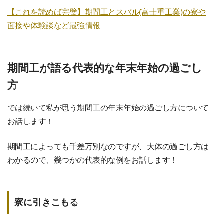
【これを読めば完璧】期間工とスバル(富士重工業)の寮や
面接や体験談など最強情報
期間工が語る代表的な年末年始の過ごし
方
では続いて私が思う期間工の年末年始の過ごし方について
お話します！
期間工によっても千差万別なのですが、大体の過ごし方は
わかるので、幾つかの代表的な例をお話します！
寮に引きこもる