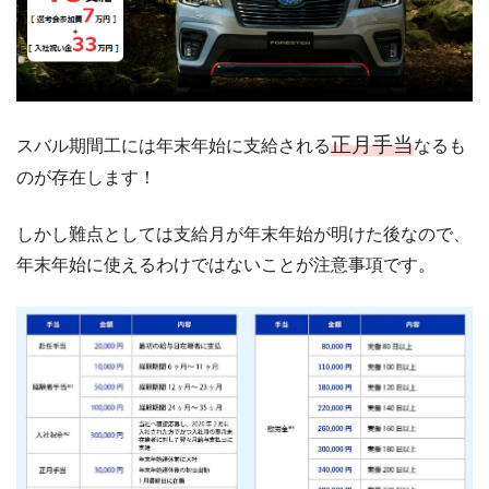
正月手当
スバル期間工には年末年始に支給される
なるも
のが存在します！
しかし難点としては支給月が年末年始が明けた後なので、
年末年始に使えるわけではないことが注意事項です。