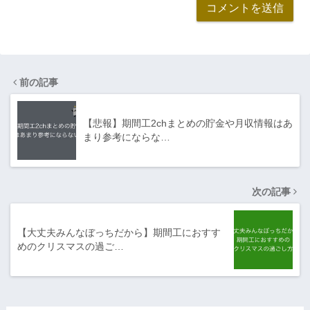
前の記事
【悲報】期間工2chまとめの貯金や月収情報はあ
まり参考にならな…
次の記事
【大丈夫みんなぼっちだから】期間工におすす
めのクリスマスの過ご…