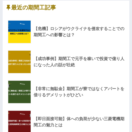
最近の期間工記事
【危機】ロシアがウクライナを侵攻することでの
期間工への影響とは？
【成功事例】期間工で元手を稼いで投資で億り人
になった人の話が壮絶
【非常に無駄金】期間工が寮ではなくアパートを
借りるデメリットがひどい
【即日面接可能】体への負荷が少ない三菱電機期
間工の魅力とは