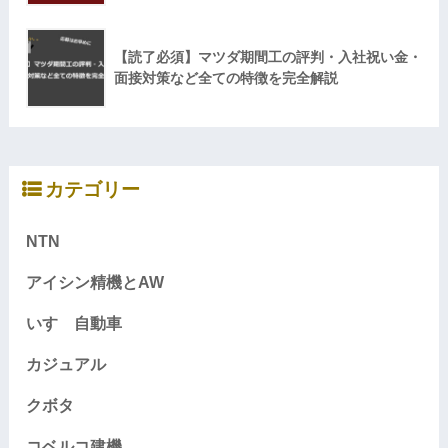
【読了必須】マツダ期間工の評判・入社祝い金・
面接対策など全ての特徴を完全解説
カテゴリー
NTN
アイシン精機とAW
いすゞ自動車
カジュアル
クボタ
コベルコ建機