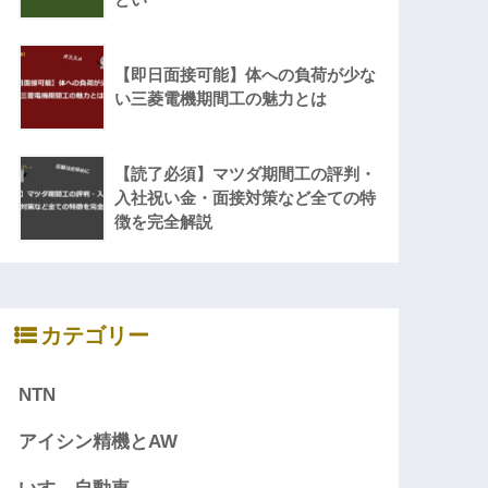
【即日面接可能】体への負荷が少な
い三菱電機期間工の魅力とは
【読了必須】マツダ期間工の評判・
入社祝い金・面接対策など全ての特
徴を完全解説
カテゴリー
NTN
アイシン精機とAW