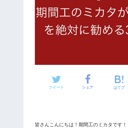
ツイート
シェア
はてブ
皆さんこんにちは！期間工のミカタです！