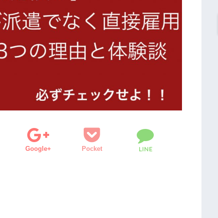
Google+
Pocket
LINE