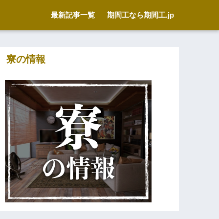
最新記事一覧
期間工なら期間工.jp
寮の情報