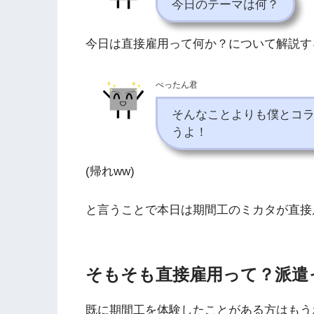
今日のテーマは何？
今日は直接雇用って何か？について解説す
ぺったん君
そんなことよりも僕とコ
うよ！
(帰れww)
と言うことで本日は期間工のミカタが直接
そもそも直接雇用って？派遣
既に期間工を体験したことがある方はもう