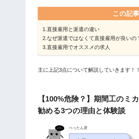
この記
1.直接雇用と派遣の違い
2.なぜ派遣ではなくて直接雇用が良いの
3.直接雇用でオススメの求人
主に上記3点について解説していきます！
【100%危険？】期間工のミ
勧める3つの理由と体験談
ぺったん君