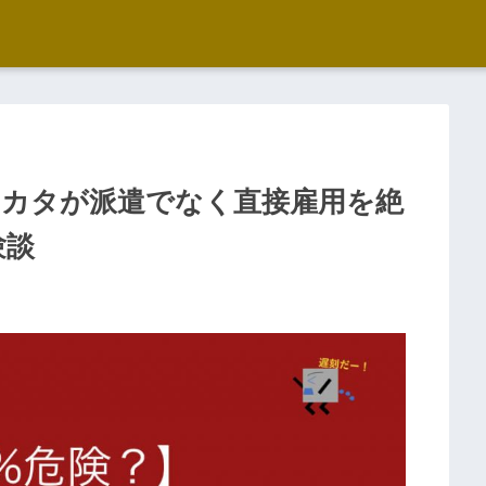
ミカタが派遣でなく直接雇用を絶
験談