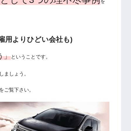
を
接雇用よりひどい会社も)
う」
ということです。
しましょう。
をご覧下さい。