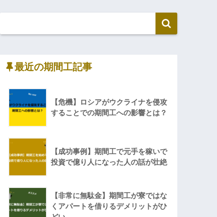
最近の期間工記事
【危機】ロシアがウクライナを侵攻
することでの期間工への影響とは？
【成功事例】期間工で元手を稼いで
投資で億り人になった人の話が壮絶
【非常に無駄金】期間工が寮ではな
くアパートを借りるデメリットがひ
どい