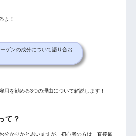
るよ！
ラーゲンの成分について語り合お
雇用を勧める3つの理由について解説します！
って？
お分かりかと思いますが、初心者の方は「直接雇