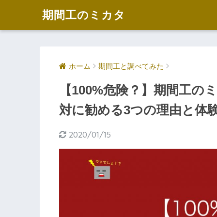
期間工のミカタ
ホーム
期間工と調べてみた
【100%危険？】期間工の
対に勧める3つの理由と体
2020/01/15