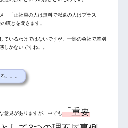
メ」「正社員の人は無料で派遣の人はプラス
格差の嘆きを聞きます。
しているわけではないですが、一部の会社で差別
感しかないですね。。
やる。。。
「重要
な意見がありますが、中でも
として3つの理不尽事例