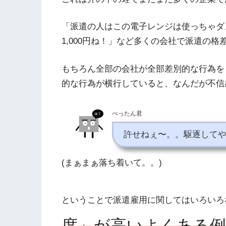
「派遣の人はこの電子レンジは使っちゃダ
1,000円ね！」など多くの会社で派遣の
もちろん全部の会社が全部差別的な行為を
的な行為が横行していると、なんだが不信
ぺったん君
許せねぇ〜。。駆逐して
(まぁまぁ落ち着いて。。)
ということで派遣雇用に関してはいろいろ
度」が高いよくある例