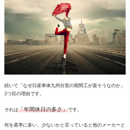
続いて「なぜ日産車体九州分室の期間工が楽そうなのか」
2つ目の理由です。
「年間休日の多さ」
それは
です。
何を基準に多い、少ないかと言っていると他のメーカーと