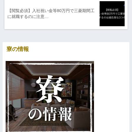
【閲覧必須】入社祝い金等80万円で三菱期間工
に就職するのに注意…
寮の情報