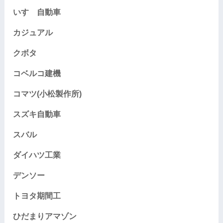
いすゞ自動車
カジュアル
クボタ
コベルコ建機
コマツ(小松製作所)
スズキ自動車
スバル
ダイハツ工業
デンソー
トヨタ期間工
ひだまりアマゾン