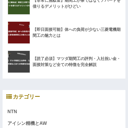
【非常に無駄金】期間工が寮ではなくアパートを
借りるデメリットがひどい
【即日面接可能】体への負荷が少ない三菱電機期
間工の魅力とは
【読了必須】マツダ期間工の評判・入社祝い金・
面接対策など全ての特徴を完全解説
カテゴリー
NTN
アイシン精機とAW