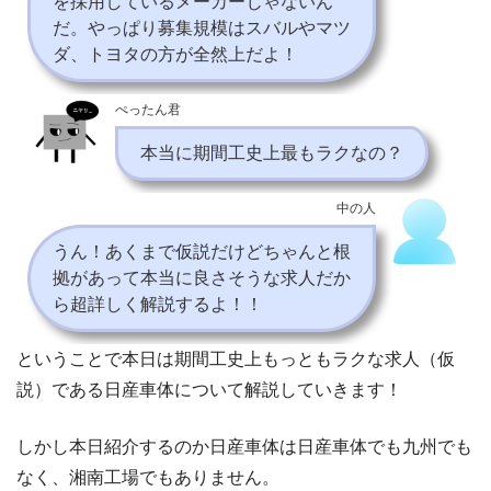
を採用しているメーカーじゃないん
だ。やっぱり募集規模はスバルやマツ
ダ、トヨタの方が全然上だよ！
ぺったん君
本当に期間工史上最もラクなの？
中の人
うん！あくまで仮説だけどちゃんと根
拠があって本当に良さそうな求人だか
ら超詳しく解説するよ！！
ということで本日は期間工史上もっともラクな求人（仮
説）である日産車体について解説していきます！
しかし本日紹介するのか日産車体は日産車体でも九州でも
なく、湘南工場でもありません。