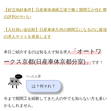
【好立地好条件】日産車体湘南工場で働く期間工が住む寮
の評判がヤバい
【入社祝い金比較】日産車体九州の期間工になるのに最強
の求人サイトを発表します
「オートワ
本日ご紹介するのは知る人ぞ知る求人
ークス京都(日産車体京都分室)」
です！
ぺったん君
は？何それ？
今まで期間工を経験してきた人の中でも知らない方も多い
かもしれません。